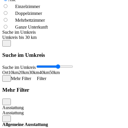
Einzelzimmer
Doppelzimmer
Mehrbettzimmer
Ganze Unterkunft
Suche im Umkreis
Umkreis bis 30 km
Suche im Umkreis
Suche im Umkreis
Ort
10km
20km
30km
40km
50km
Mehr Filter
Filter
Mehr Filter
Ausstattung
Ausstattung
Allgemeine Ausstattung