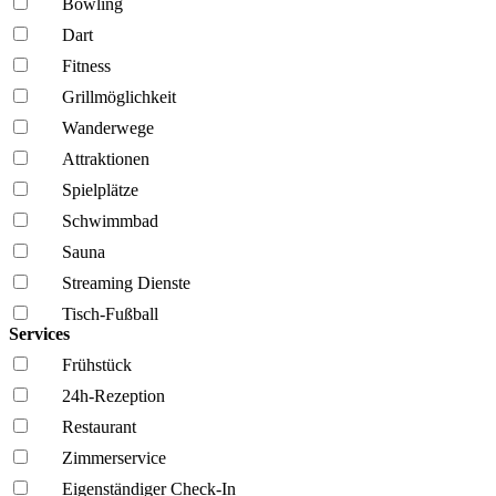
Bowling
Dart
Fitness
Grillmöglich­keit
Wanderwege
Attraktionen
Spielplätze
Schwimmbad
Sauna
Streaming Dienste
Tisch-Fußball
Services
Frühstück
24h-Rezeption
Restaurant
Zimmerservice
Eigenständiger Check-In