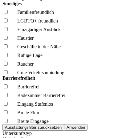
Sonstiges
Familien­freundlich
LGBTQ+ freundlich
Einzigartiger Ausblick
Haustier
Geschäfte in der Nähe
Ruhige Lage
Raucher
Gute Vekehrsanbindung
Barrierefreiheit
Barrierefrei
Badezimmer Barrierefrei
Eingang Stufenlos
Breite Flure
Breite Eingänge
Unterkunftstyp