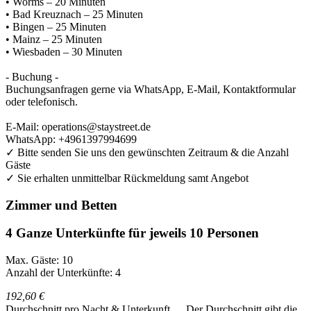
• Worms – 20 Minuten
• Bad Kreuznach – 25 Minuten
• Bingen – 25 Minuten
• Mainz – 25 Minuten
• Wiesbaden – 30 Minuten
- Buchung -
Buchungsanfragen gerne via WhatsApp, E-Mail, Kontaktformular
oder telefonisch.
E-Mail: operations@staystreet.de
WhatsApp: +4961397994699
✓ Bitte senden Sie uns den gewünschten Zeitraum & die Anzahl
Gäste
✓ Sie erhalten unmittelbar Rückmeldung samt Angebot
Zimmer und Betten
4 Ganze Unterkünfte für jeweils 10 Personen
Max. Gäste: 10
Anzahl der Unterkünfte: 4
192,60 €
Durchschnitt pro Nacht & Unterkunft
Der Durchschnitt gibt die