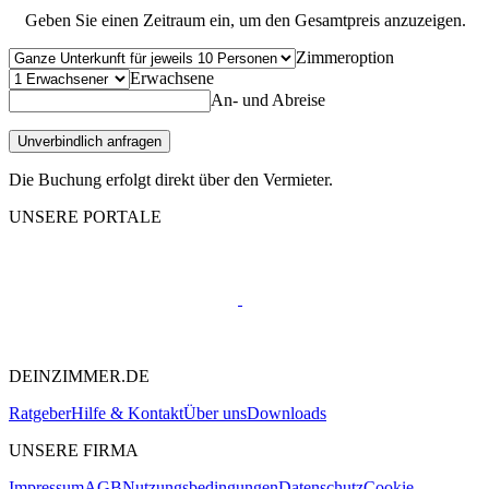
Geben Sie einen Zeitraum ein, um den Gesamtpreis anzuzeigen.
Zimmeroption
Erwachsene
An- und Abreise
Unverbindlich anfragen
Die Buchung erfolgt direkt über den Vermieter.
UNSERE PORTALE
DEINZIMMER.DE
Ratgeber
Hilfe & Kontakt
Über uns
Downloads
UNSERE FIRMA
Impressum
AGB
Nutzungsbedingungen
Datenschutz
Cookie