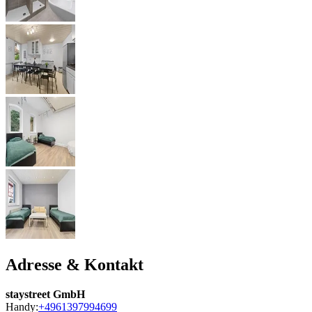
Adresse & Kontakt
staystreet GmbH
Handy:
+4961397994699