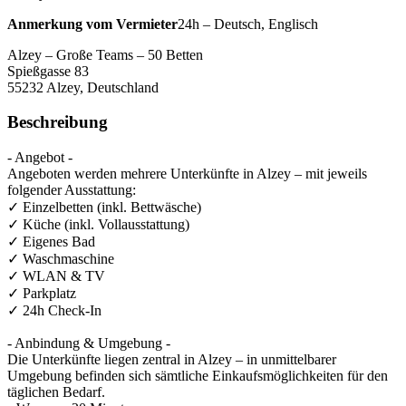
Anmerkung vom Vermieter
24h – Deutsch, Englisch
Alzey – Große Teams – 50 Betten
Spießgasse 83
55232
Alzey, Deutschland
Beschreibung
- Angebot -
Angeboten werden mehrere Unterkünfte in Alzey – mit jeweils
folgender Ausstattung:
✓ Einzelbetten (inkl. Bettwäsche)
✓ Küche (inkl. Vollausstattung)
✓ Eigenes Bad
✓ Waschmaschine
✓ WLAN & TV
✓ Parkplatz
✓ 24h Check-In
- Anbindung & Umgebung -
Die Unterkünfte liegen zentral in Alzey – in unmittelbarer
Umgebung befinden sich sämtliche Einkaufsmöglichkeiten für den
täglichen Bedarf.