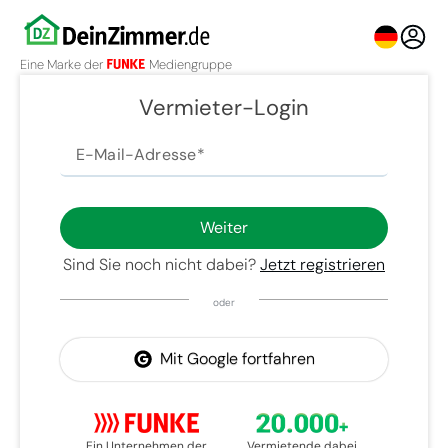
Eine Marke der
Mediengruppe
Vermieter-Login
E-Mail-Adresse
Weiter
Sind Sie noch nicht dabei?
Jetzt registrieren
oder
Mit Google fortfahren
Ein Unternehmen der
Vermietende dabei