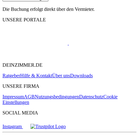
Die Buchung erfolgt direkt über den Vermieter.
UNSERE PORTALE
DEINZIMMER.DE
Ratgeber
Hilfe & Kontakt
Über uns
Downloads
UNSERE FIRMA
Impressum
AGB
Nutzungsbedingungen
Datenschutz
Cookie
Einstellungen
SOCIAL MEDIA
Instagram