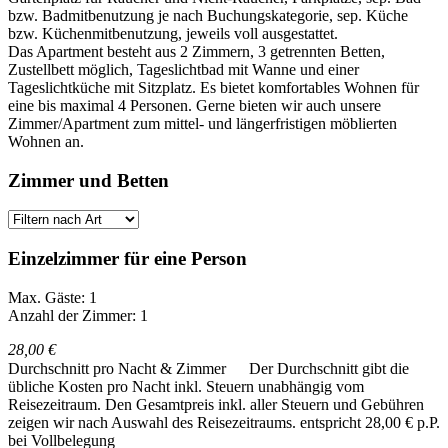
bzw. Badmitbenutzung je nach Buchungskategorie, sep. Küche
bzw. Küchenmitbenutzung, jeweils voll ausgestattet.
Das Apartment besteht aus 2 Zimmern, 3 getrennten Betten,
Zustellbett möglich, Tageslichtbad mit Wanne und einer
Tageslichtküche mit Sitzplatz. Es bietet komfortables Wohnen für
eine bis maximal 4 Personen. Gerne bieten wir auch unsere
Zimmer/Apartment zum mittel- und längerfristigen möblierten
Wohnen an.
Zimmer und Betten
Einzelzimmer für eine Person
Max. Gäste: 1
Anzahl der Zimmer: 1
28,00 €
Durchschnitt pro Nacht & Zimmer
Der Durchschnitt gibt die
übliche Kosten pro Nacht inkl. Steuern unabhängig vom
Reisezeitraum. Den Gesamtpreis inkl. aller Steuern und Gebühren
zeigen wir nach Auswahl des Reisezeitraums.
entspricht 28,00 € p.P.
bei Vollbelegung