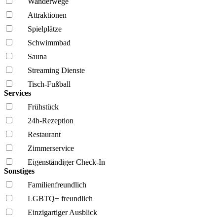
Wanderwege
Attraktionen
Spielplätze
Schwimmbad
Sauna
Streaming Dienste
Tisch-Fußball
Services
Frühstück
24h-Rezeption
Restaurant
Zimmerservice
Eigenständiger Check-In
Sonstiges
Familien­freundlich
LGBTQ+ freundlich
Einzigartiger Ausblick