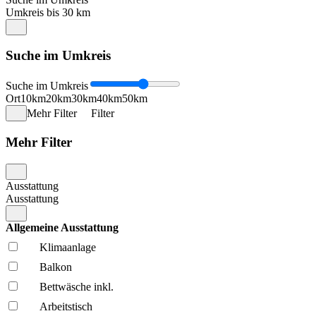
Umkreis bis 30 km
Suche im Umkreis
Suche im Umkreis
Ort
10km
20km
30km
40km
50km
Mehr Filter
Filter
Mehr Filter
Ausstattung
Ausstattung
Allgemeine Ausstattung
Klima­anlage
Balkon
Bettwäsche inkl.
Arbeitstisch