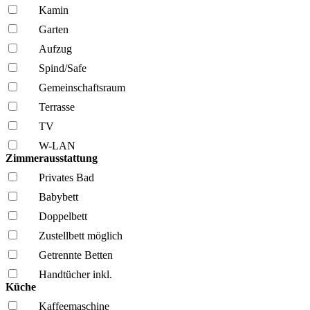
Kamin
Garten
Aufzug
Spind/Safe
Gemeinschafts­raum
Terrasse
TV
W-LAN
Zimmerausstattung
Privates Bad
Babybett
Doppelbett
Zustellbett möglich
Getrennte Betten
Handtücher inkl.
Küche
Kaffee­maschine