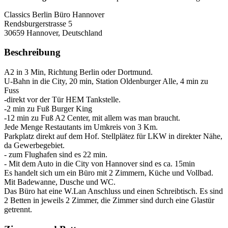
Classics Berlin Büro Hannover
Rendsburgerstrasse 5
30659
Hannover, Deutschland
Beschreibung
A2 in 3 Min, Richtung Berlin oder Dortmund.
U-Bahn in die City, 20 min, Station Oldenburger Alle, 4 min zu
Fuss
-direkt vor der Tür HEM Tankstelle.
-2 min zu Fuß Burger King
-12 min zu Fuß A2 Center, mit allem was man braucht.
Jede Menge Restautants im Umkreis von 3 Km.
Parkplatz direkt auf dem Hof. Stellplätez für LKW in direkter Nähe,
da Gewerbegebiet.
- zum Flughafen sind es 22 min.
- Mit dem Auto in die City von Hannover sind es ca. 15min
Es handelt sich um ein Büro mit 2 Zimmern, Küche und Vollbad.
Mit Badewanne, Dusche und WC.
Das Büro hat eine W.Lan Anschluss und einen Schreibtisch. Es sind
2 Betten in jeweils 2 Zimmer, die Zimmer sind durch eine Glastür
getrennt.