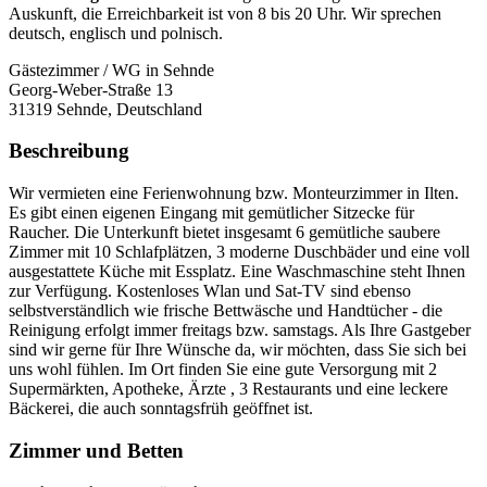
Auskunft, die Erreichbarkeit ist von 8 bis 20 Uhr. Wir sprechen
deutsch, englisch und polnisch.
Gästezimmer / WG in Sehnde
Georg-Weber-Straße 13
31319
Sehnde, Deutschland
Beschreibung
Wir vermieten eine Ferienwohnung bzw. Monteurzimmer in Ilten.
Es gibt einen eigenen Eingang mit gemütlicher Sitzecke für
Raucher. Die Unterkunft bietet insgesamt 6 gemütliche saubere
Zimmer mit 10 Schlafplätzen, 3 moderne Duschbäder und eine voll
ausgestattete Küche mit Essplatz. Eine Waschmaschine steht Ihnen
zur Verfügung. Kostenloses Wlan und Sat-TV sind ebenso
selbstverständlich wie frische Bettwäsche und Handtücher - die
Reinigung erfolgt immer freitags bzw. samstags. Als Ihre Gastgeber
sind wir gerne für Ihre Wünsche da, wir möchten, dass Sie sich bei
uns wohl fühlen. Im Ort finden Sie eine gute Versorgung mit 2
Supermärkten, Apotheke, Ärzte , 3 Restaurants und eine leckere
Bäckerei, die auch sonntagsfrüh geöffnet ist.
Zimmer und Betten