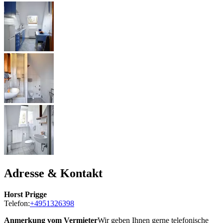
Adresse & Kontakt
Horst Prigge
Telefon:
+4951326398
Anmerkung vom Vermieter
Wir geben Ihnen gerne telefonische