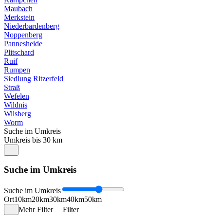
Maubach
Merkstein
Niederbardenberg
Noppenberg
Pannesheide
Plitschard
Ruif
Rumpen
Siedlung Ritzerfeld
Straß
Wefelen
Wildnis
Wilsberg
Worm
Suche im Umkreis
Umkreis bis 30 km
Suche im Umkreis
Suche im Umkreis
Ort
10km
20km
30km
40km
50km
Mehr Filter
Filter