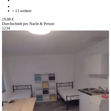
+ 13 weitere
19,00 €
Durchschnitt pro Nacht & Person
1
2
3
4