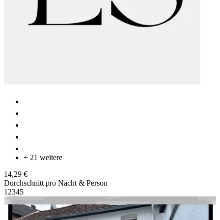
+ 21 weitere
14,29 €
Durchschnitt pro Nacht & Person
1
2
3
4
5