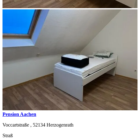
Pension Aachen
Voccartstraße ,
52134
Herzogenrath
Straß