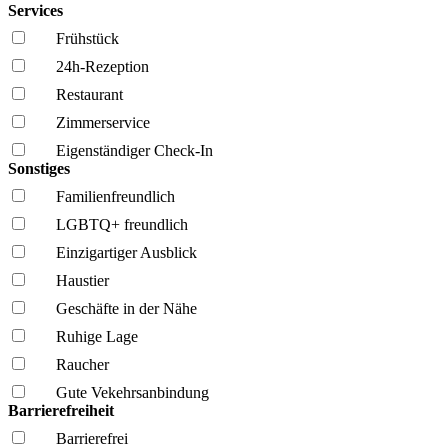
Services
Frühstück
24h-Rezeption
Restaurant
Zimmerservice
Eigenständiger Check-In
Sonstiges
Familien­freundlich
LGBTQ+ freundlich
Einzigartiger Ausblick
Haustier
Geschäfte in der Nähe
Ruhige Lage
Raucher
Gute Vekehrsanbindung
Barrierefreiheit
Barrierefrei