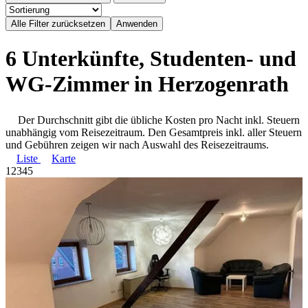
6 Unterkünfte, Studenten- und
WG-Zimmer in Herzogenrath
Der Durchschnitt gibt die übliche Kosten pro Nacht inkl. Steuern
unabhängig vom Reisezeitraum. Den Gesamtpreis inkl. aller Steuern
und Gebühren zeigen wir nach Auswahl des Reisezeitraums.
Liste
Karte
1
2
3
4
5