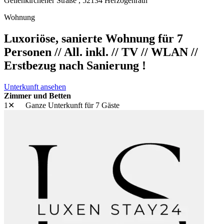
Geilenkirchener Straße ,
52134
Herzogenrath
Wohnung
Luxoriöse, sanierte Wohnung für 7
Personen // All. inkl. // TV // WLAN //
Erstbezug nach Sanierung !
Unterkunft ansehen
Zimmer und Betten
1✕
Ganze Unterkunft
für 7 Gäste