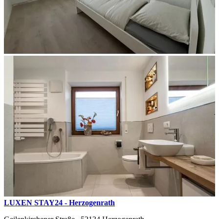
LUXEN STAY24 - Herzogenrath