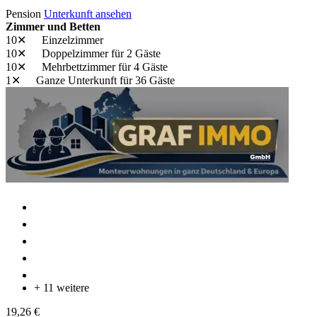
Pension
Unterkunft ansehen
Zimmer und Betten
10✕
Einzelzimmer
10✕
Doppelzimmer
für 2 Gäste
10✕
Mehrbettzimmer
für 4 Gäste
1✕
Ganze Unterkunft
für 36 Gäste
+ 11 weitere
19,26 €