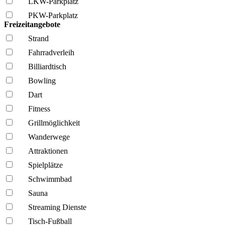
LKW-Parkplatz
PKW-Parkplatz
Freizeitangebote
Strand
Fahrrad­verleih
Billiardtisch
Bowling
Dart
Fitness
Grillmöglich­keit
Wanderwege
Attraktionen
Spielplätze
Schwimmbad
Sauna
Streaming Dienste
Tisch-Fußball