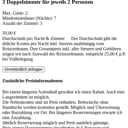
3 Doppelzimmer für jeweils 2 Personen
Max. Gäste: 2
Mindestmietdauer (Nächte): 7
Anzahl der Zimmer: 3
50,00 €
Durchschnitt pro Nacht & Zimmer
Der Durchschnitt gibt die
übliche Kosten pro Nacht inkl. Steuern unabhängig vom
Reisezeitraum. Den Gesamtpreis inkl. aller Steuern und Gebühren
zeigen wir nach Auswahl des Reisezeitraums.
entspricht 25,00 € p.P.
bei Vollbelegung
Unverbindlich anfragen
Zusätzliche Preisinformationen
Bei einem längeren Aufenthalt gewähre ich einen Rabatt. Auch eine
Langzeitmiete ist möglich.
Die Nebenkosten sind im Preis enthalten. Bettwäsche ohne
Handtuche werden kostenlos gestellt. Möglich sind Überweisung
oder Barzahlung vor Ort. Bei längeren Reservierungen erwarte ich
eine Anzahlung.
Jährlich Reservierung möglich und Preis natürlich günstige.
Preis immer Doppelzimmer einzelbetten ab 6 Personen und