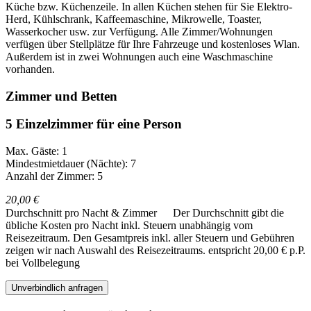
Küche bzw. Küchenzeile. In allen Küchen stehen für Sie Elektro-
Herd, Kühlschrank, Kaffeemaschine, Mikrowelle, Toaster,
Wasserkocher usw. zur Verfügung. Alle Zimmer/Wohnungen
verfügen über Stellplätze für Ihre Fahrzeuge und kostenloses Wlan.
Außerdem ist in zwei Wohnungen auch eine Waschmaschine
vorhanden.
Zimmer und Betten
5 Einzelzimmer für eine Person
Max. Gäste: 1
Mindestmietdauer (Nächte): 7
Anzahl der Zimmer: 5
20,00 €
Durchschnitt pro Nacht & Zimmer
Der Durchschnitt gibt die
übliche Kosten pro Nacht inkl. Steuern unabhängig vom
Reisezeitraum. Den Gesamtpreis inkl. aller Steuern und Gebühren
zeigen wir nach Auswahl des Reisezeitraums.
entspricht 20,00 € p.P.
bei Vollbelegung
Unverbindlich anfragen