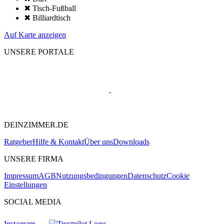
✖ Tisch-Fußball
✖ Billiardtisch
Auf Karte anzeigen
UNSERE PORTALE
DEINZIMMER.DE
Ratgeber
Hilfe & Kontakt
Über uns
Downloads
UNSERE FIRMA
Impressum
AGB
Nutzungsbedingungen
Datenschutz
Cookie
Einstellungen
SOCIAL MEDIA
Instagram