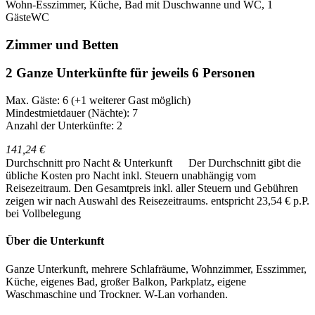
Wohn-Esszimmer, Küche, Bad mit Duschwanne und WC, 1
GästeWC
Zimmer und Betten
2 Ganze Unterkünfte für jeweils 6 Personen
Max. Gäste: 6
(+1 weiterer Gast möglich)
Mindestmietdauer (Nächte): 7
Anzahl der Unterkünfte: 2
141,24 €
Durchschnitt pro Nacht & Unterkunft
Der Durchschnitt gibt die
übliche Kosten pro Nacht inkl. Steuern unabhängig vom
Reisezeitraum. Den Gesamtpreis inkl. aller Steuern und Gebühren
zeigen wir nach Auswahl des Reisezeitraums.
entspricht 23,54 € p.P.
bei Vollbelegung
Über die Unterkunft
Ganze Unterkunft, mehrere Schlafräume, Wohnzimmer, Esszimmer,
Küche, eigenes Bad, großer Balkon, Parkplatz, eigene
Waschmaschine und Trockner. W-Lan vorhanden.