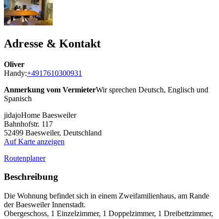
Adresse & Kontakt
Oliver
Handy:
+4917610300931
Anmerkung vom Vermieter
Wir sprechen Deutsch, Englisch und
Spanisch
jidajoHome Baesweiler
Bahnhofstr. 117
52499
Baesweiler, Deutschland
Auf Karte anzeigen
Routenplaner
Beschreibung
Die Wohnung befindet sich in einem Zweifamilienhaus, am Rande
der Baesweiler Innenstadt.
Obergeschoss, 1 Einzelzimmer, 1 Doppelzimmer, 1 Dreibettzimmer,