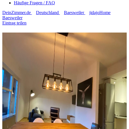
Häufige Fragen / FAQ
DeinZimmer.de
Deutschland
Baesweiler
jidajoHome
Baesweiler
Eintrag teilen