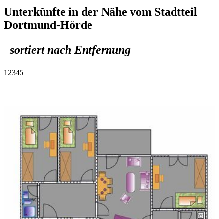
Unterkünfte in der Nähe vom Stadtteil
Dortmund-Hörde
sortiert nach Entfernung
1
2
3
4
5