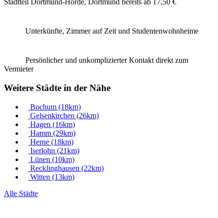
Stadtteil Dortmund-Hörde, Dortmund bereits
ab 17,50 €
Unterkünfte, Zimmer auf Zeit und Studentenwohnheime
Persönlicher und unkomplizierter Kontakt direkt zum
Vermieter
Weitere Städte in der Nähe
Bochum
(18km)
Gelsenkirchen
(26km)
Hagen
(16km)
Hamm
(29km)
Herne
(18km)
Iserlohn
(21km)
Lünen
(10km)
Recklinghausen
(22km)
Witten
(13km)
Alle Städte