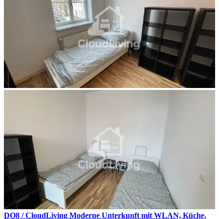
DO8 / CloudLiving Moderne Unterkunft mit WLAN, Küche,