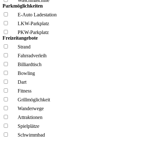
Wasch­maschine
Parkmöglichkeiten
E-Auto Ladestation
LKW-Parkplatz
PKW-Parkplatz
Freizeitangebote
Strand
Fahrrad­verleih
Billiardtisch
Bowling
Dart
Fitness
Grillmöglich­keit
Wanderwege
Attraktionen
Spielplätze
Schwimmbad