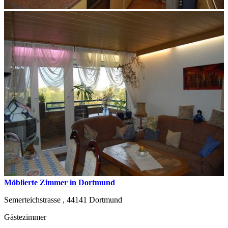
Möblierte Zimmer in Dortmund
Semerteichstrasse ,
44141
Dortmund
Gästezimmer