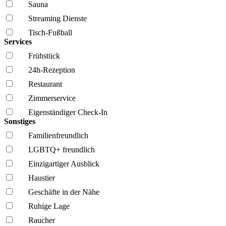
Sauna
Streaming Dienste
Tisch-Fußball
Services
Frühstück
24h-Rezeption
Restaurant
Zimmerservice
Eigenständiger Check-In
Sonstiges
Familien­freundlich
LGBTQ+ freundlich
Einzigartiger Ausblick
Haustier
Geschäfte in der Nähe
Ruhige Lage
Raucher