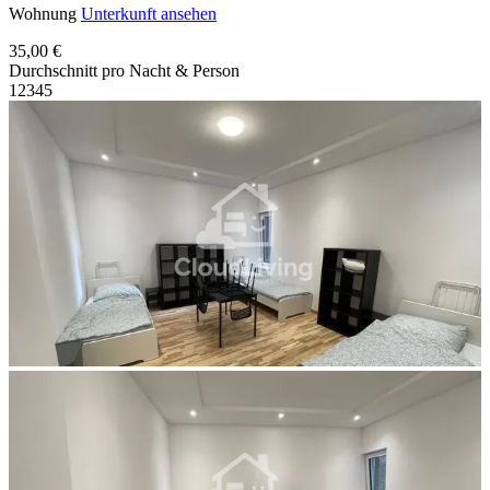
Wohnung
Unterkunft ansehen
35,00 €
Durchschnitt pro Nacht & Person
1
2
3
4
5