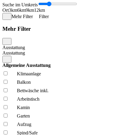
Suche im Umkreis
Ort
3km
6km
9km
12km
Mehr Filter
Filter
Mehr Filter
Ausstattung
Ausstattung
Allgemeine Ausstattung
Klima­anlage
Balkon
Bettwäsche inkl.
Arbeitstisch
Kamin
Garten
Aufzug
Spind/Safe