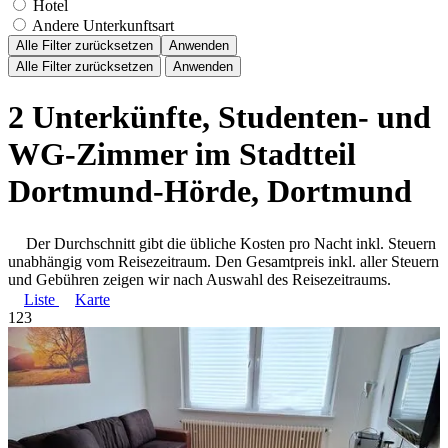
Hotel
Andere Unterkunftsart
Alle Filter zurücksetzen
Anwenden
Alle Filter zurücksetzen
Anwenden
2 Unterkünfte, Studenten- und
WG-Zimmer im Stadtteil
Dortmund-Hörde, Dortmund
Der Durchschnitt gibt die übliche Kosten pro Nacht inkl. Steuern
unabhängig vom Reisezeitraum. Den Gesamtpreis inkl. aller Steuern
und Gebühren zeigen wir nach Auswahl des Reisezeitraums.
Liste
Karte
1
2
3