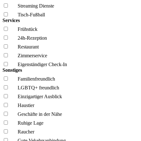
Streaming Dienste
Tisch-Fußball
Services
Frühstück
24h-Rezeption
Restaurant
Zimmerservice
Eigenständiger Check-In
Sonstiges
Familien­freundlich
LGBTQ+ freundlich
Einzigartiger Ausblick
Haustier
Geschäfte in der Nähe
Ruhige Lage
Raucher
Gute Vekehrsanbindung