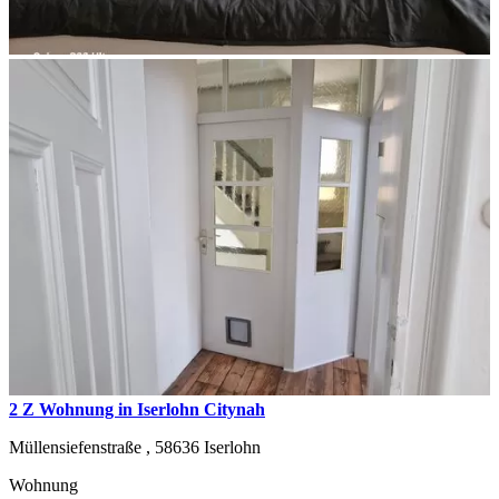
2 Z Wohnung in Iserlohn Citynah
Müllensiefenstraße ,
58636
Iserlohn
Wohnung