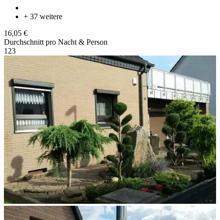
+ 37 weitere
16,05 €
Durchschnitt pro Nacht & Person
1
2
3