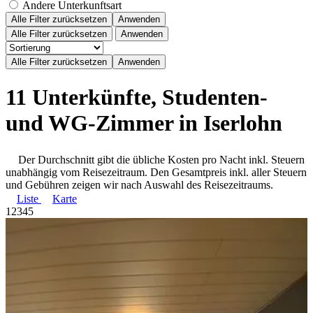
Andere Unterkunftsart
Alle Filter zurücksetzen
Anwenden
Alle Filter zurücksetzen
Anwenden
11 Unterkünfte, Studenten-
und WG-Zimmer in Iserlohn
Der Durchschnitt gibt die übliche Kosten pro Nacht inkl. Steuern
unabhängig vom Reisezeitraum. Den Gesamtpreis inkl. aller Steuern
und Gebühren zeigen wir nach Auswahl des Reisezeitraums.
Liste
Karte
1
2
3
4
5