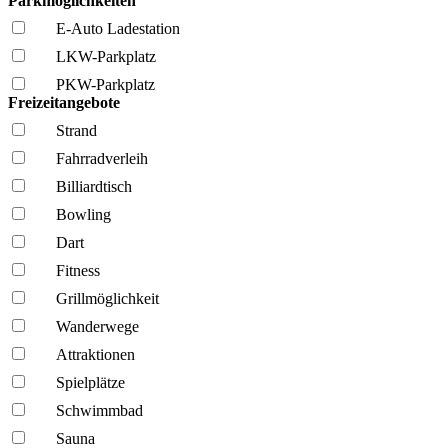
Parkmöglichkeiten
E-Auto Ladestation
LKW-Parkplatz
PKW-Parkplatz
Freizeitangebote
Strand
Fahrrad­verleih
Billiardtisch
Bowling
Dart
Fitness
Grillmöglich­keit
Wanderwege
Attraktionen
Spielplätze
Schwimmbad
Sauna