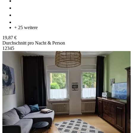
+ 25 weitere
19,87 €
Durchschnitt pro Nacht & Person
1
2
3
4
5