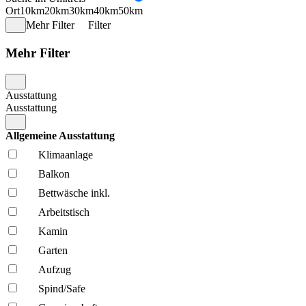
Ort
10km
20km
30km
40km
50km
Mehr Filter
Filter
Mehr Filter
Ausstattung
Ausstattung
Allgemeine Ausstattung
Klima­anlage
Balkon
Bettwäsche inkl.
Arbeitstisch
Kamin
Garten
Aufzug
Spind/Safe