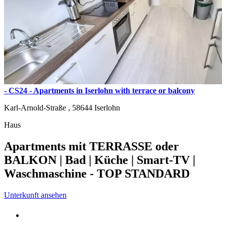
- CS24 - Apartments in Iserlohn with terrace or balcony
Karl-Arnold-Straße ,
58644
Iserlohn
Haus
Apartments mit TERRASSE oder
BALKON | Bad | Küche | Smart-TV |
Waschmaschine - TOP STANDARD
Unterkunft ansehen