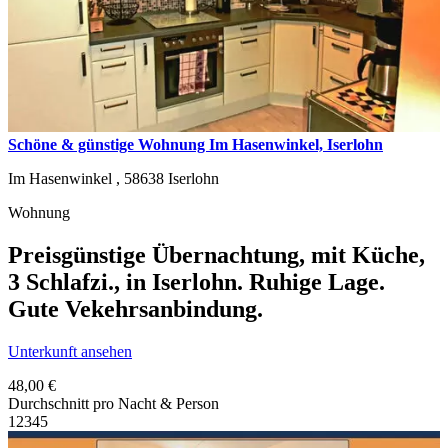
Schöne & günstige Wohnung Im Hasenwinkel, Iserlohn
Im Hasenwinkel ,
58638
Iserlohn
Wohnung
Preisgünstige Übernachtung, mit Küche,
3 Schlafzi., in Iserlohn. Ruhige Lage.
Gute Vekehrsanbindung.
Unterkunft ansehen
48,00 €
Durchschnitt pro Nacht & Person
1
2
3
4
5