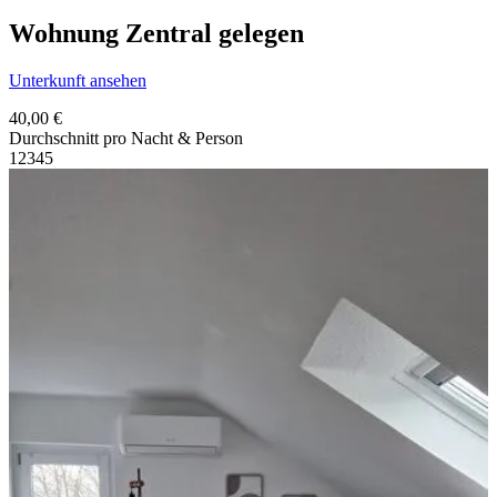
Wohnung Zentral gelegen
Unterkunft ansehen
40,00 €
Durchschnitt pro Nacht & Person
1
2
3
4
5