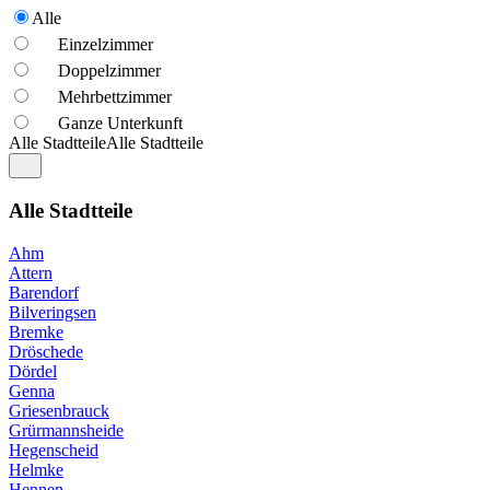
Alle
Einzelzimmer
Doppelzimmer
Mehrbettzimmer
Ganze Unterkunft
Alle Stadtteile
Alle Stadtteile
Alle Stadtteile
Ahm
Attern
Barendorf
Bilveringsen
Bremke
Dröschede
Dördel
Genna
Griesenbrauck
Grürmannsheide
Hegenscheid
Helmke
Hennen