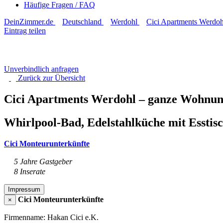
Häufige Fragen / FAQ
DeinZimmer.de
Deutschland
Werdohl
Cici Apartments Werdoh
Eintrag teilen
Unverbindlich anfragen
Zurück zur
Übersicht
Cici Apartments Werdohl – ganze Wohnun
Whirlpool-Bad, Edelstahlküche mit Esstis
Cici Monteurunterkünfte
5 Jahre Gastgeber
8 Inserate
Impressum
Cici Monteurunterkünfte
×
Firmenname: Hakan Cici e.K.