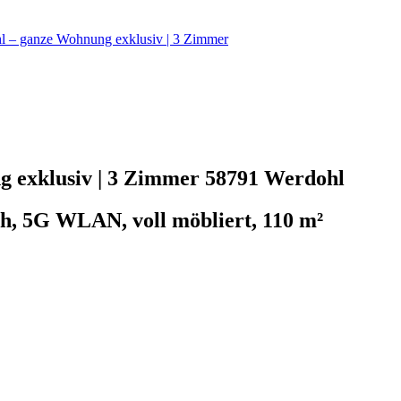
l – ganze Wohnung exklusiv | 3 Zimmer
g exklusiv | 3 Zimmer
58791 Werdohl
ch, 5G WLAN, voll möbliert, 110 m²