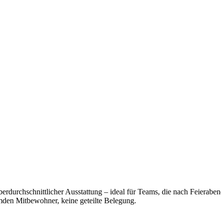
durchschnittlicher Ausstattung – ideal für Teams, die nach Feierabend
mden Mitbewohner, keine geteilte Belegung.