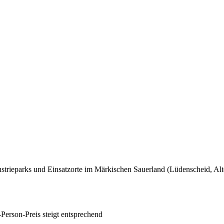
trieparks und Einsatzorte im Märkischen Sauerland (Lüdenscheid, Alte
Person-Preis steigt entsprechend