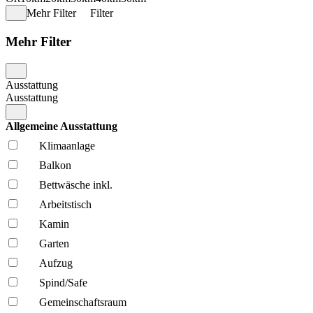
Mehr Filter
Filter
Mehr Filter
Ausstattung
Ausstattung
Allgemeine Ausstattung
Klima­anlage
Balkon
Bettwäsche inkl.
Arbeitstisch
Kamin
Garten
Aufzug
Spind/Safe
Gemeinschafts­raum