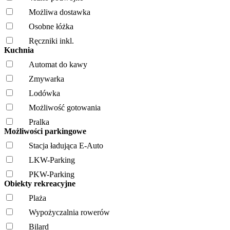
Możliwa dostawka
Osobne łóżka
Ręczniki inkl.
Kuchnia
Automat do kawy
Zmywarka
Lodówka
Możliwość gotowania
Pralka
Możliwości parkingowe
Stacja ładująca E-Auto
LKW-Parking
PKW-Parking
Obiekty rekreacyjne
Plaża
Wypożyczalnia rowerów
Bilard