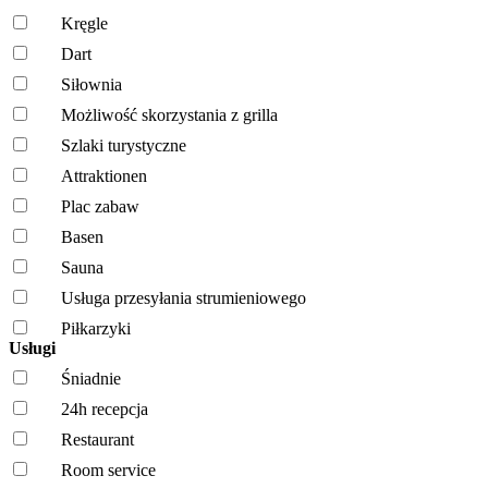
Kręgle
Dart
Siłownia
Możliwość skorzystania z grilla
Szlaki turystyczne
Attraktionen
Plac zabaw
Basen
Sauna
Usługa przesyłania strumieniowego
Piłkarzyki
Usługi
Śniadnie
24h recepcja
Restaurant
Room service