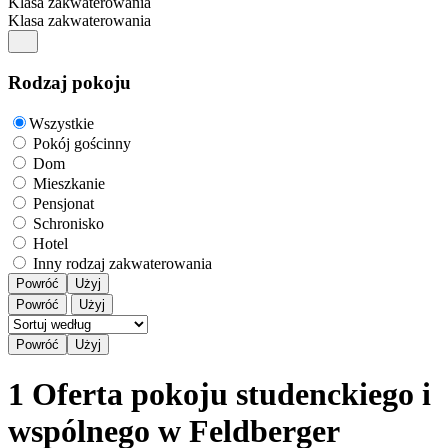
Klasa zakwaterowania
Klasa zakwaterowania
Rodzaj pokoju
Wszystkie
Pokój gościnny
Dom
Mieszkanie
Pensjonat
Schronisko
Hotel
Inny rodzaj zakwaterowania
Powróć
Użyj
Powróć
Użyj
1 Oferta pokoju studenckiego i
wspólnego w Feldberger