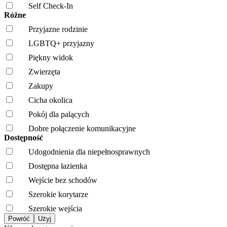
Self Check-In
Różne
Przyjazne rodzinie
LGBTQ+ przyjazny
Piękny widok
Zwierzęta
Zakupy
Cicha okolica
Pokój dla palących
Dobre połączenie komunikacyjne
Dostępność
Udogodnienia dla niepełnosprawnych
Dostępna łazienka
Wejście bez schodów
Szerokie korytarze
Szerokie wejścia