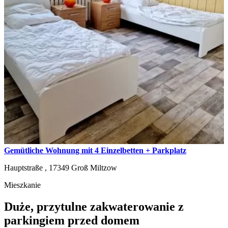
Gemütliche Wohnung mit 4 Einzelbetten + Parkplatz
Hauptstraße ,
17349
Groß Miltzow
Mieszkanie
Duże, przytulne zakwaterowanie z
parkingiem przed domem