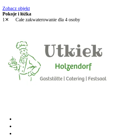
Zobacz objekt
Pokoje i łóżka
1✕
Całe zakwaterowanie
dla 4 osoby