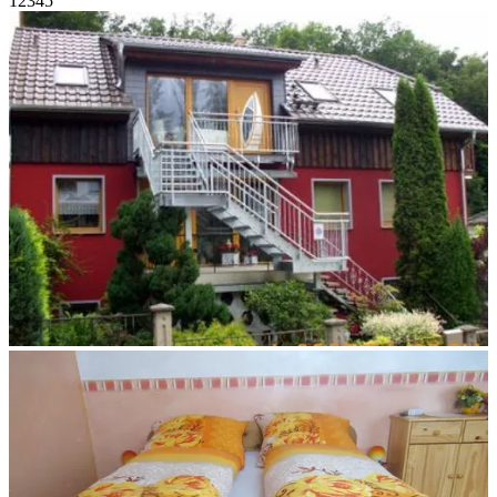
1
2
3
4
5