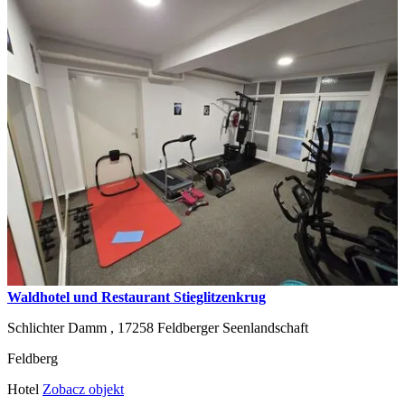
Waldhotel und Restaurant Stieglitzenkrug
Schlichter Damm ,
17258
Feldberger Seenlandschaft
Feldberg
Hotel
Zobacz objekt