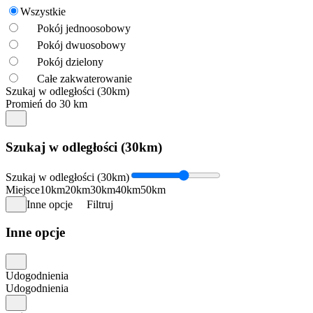
Wszystkie
Pokój jednoosobowy
Pokój dwuosobowy
Pokój dzielony
Całe zakwaterowanie
Szukaj w odległości (30km)
Promień do 30 km
Szukaj w odległości (30km)
Szukaj w odległości (30km)
Miejsce
10km
20km
30km
40km
50km
Inne opcje
Filtruj
Inne opcje
Udogodnienia
Udogodnienia