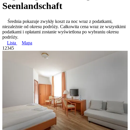
Seenlandschaft
Średnia pokazuje zwykły koszt za noc wraz z podatkami,
niezależnie od okresu podróży. Całkowita cena wraz ze wszystkimi
podatkami i opłatami zostanie wyświetlona po wybraniu okresu
podróży.
Lista
Mapa
1
2
3
4
5