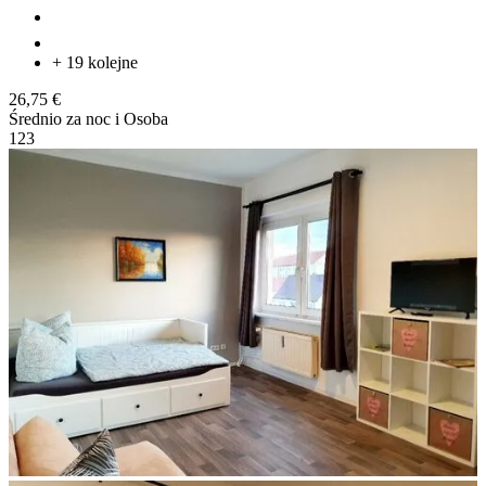
+ 19 kolejne
26,75 €
Średnio za noc i Osoba
1
2
3