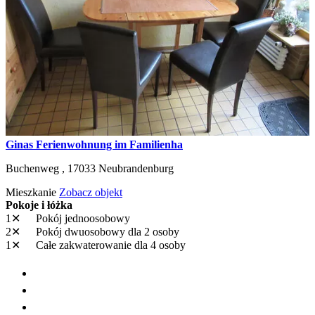
Ginas Ferienwohnung im Familienha
Buchenweg ,
17033
Neubrandenburg
Mieszkanie
Zobacz objekt
Pokoje i łóżka
1✕
Pokój jednoosobowy
2✕
Pokój dwuosobowy
dla 2 osoby
1✕
Całe zakwaterowanie
dla 4 osoby