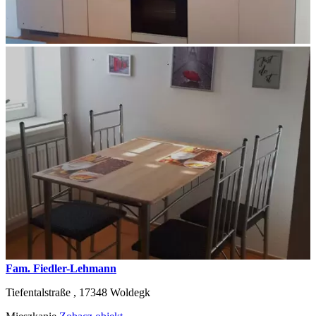
Fam. Fiedler-Lehmann
Tiefentalstraße ,
17348
Woldegk