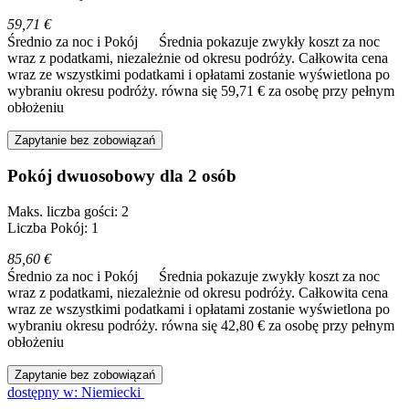
59,71 €
Średnio za noc i Pokój
Średnia pokazuje zwykły koszt za noc
wraz z podatkami, niezależnie od okresu podróży. Całkowita cena
wraz ze wszystkimi podatkami i opłatami zostanie wyświetlona po
wybraniu okresu podróży.
równa się 59,71 € za osobę przy pełnym
obłożeniu
Zapytanie bez zobowiązań
Pokój dwuosobowy dla 2 osób
Maks. liczba gości: 2
Liczba Pokój: 1
85,60 €
Średnio za noc i Pokój
Średnia pokazuje zwykły koszt za noc
wraz z podatkami, niezależnie od okresu podróży. Całkowita cena
wraz ze wszystkimi podatkami i opłatami zostanie wyświetlona po
wybraniu okresu podróży.
równa się 42,80 € za osobę przy pełnym
obłożeniu
Zapytanie bez zobowiązań
dostępny w: Niemiecki
—