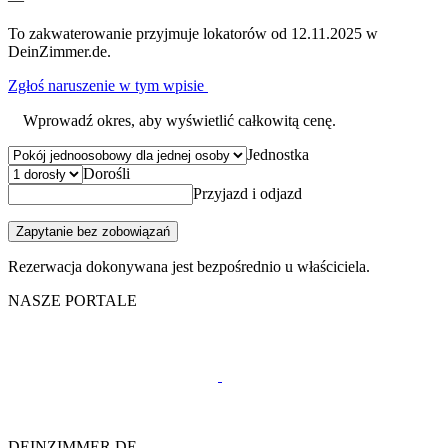
To zakwaterowanie przyjmuje lokatorów od 12.11.2025 w
DeinZimmer.de.
Zgłoś naruszenie w tym wpisie
Wprowadź okres, aby wyświetlić całkowitą cenę.
Jednostka
Dorośli
Przyjazd i odjazd
Zapytanie bez zobowiązań
Rezerwacja dokonywana jest bezpośrednio u właściciela.
NASZE PORTALE
DEINZIMMER.DE