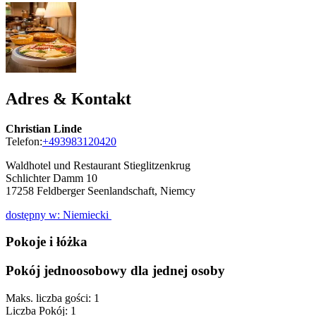
Adres & Kontakt
Christian Linde
Telefon:
+493983120420
Waldhotel und Restaurant Stieglitzenkrug
Schlichter Damm 10
17258
Feldberger Seenlandschaft, Niemcy
dostępny w: Niemiecki
Pokoje i łóżka
Pokój jednoosobowy dla jednej osoby
Maks. liczba gości: 1
Liczba Pokój: 1