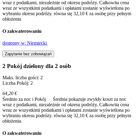
wraz z podatkami, niezależnie od okresu podróży. Całkowita cena
wraz ze wszystkimi podatkami i opłatami zostanie wyświetlona po
wybraniu okresu podróży.
równa się 32,10 € za osobę przy pełnym
obłożeniu
O zakwaterowaniu
dostępny w: Niemiecki
Zapytanie bez zobowiązań
2 Pokój dzielony dla 2 osób
Maks. liczba gości: 2
Liczba Pokój: 2
64,20 €
Średnio za noc i Pokój
Średnia pokazuje zwykły koszt za noc
wraz z podatkami, niezależnie od okresu podróży. Całkowita cena
wraz ze wszystkimi podatkami i opłatami zostanie wyświetlona po
wybraniu okresu podróży.
równa się 32,10 € za osobę przy pełnym
obłożeniu
O zakwaterowaniu