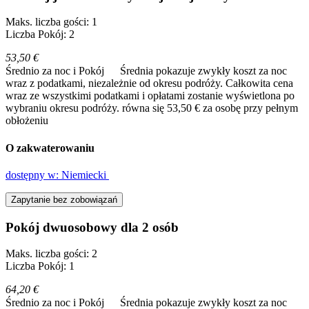
Maks. liczba gości: 1
Liczba Pokój: 2
53,50 €
Średnio za noc i Pokój
Średnia pokazuje zwykły koszt za noc
wraz z podatkami, niezależnie od okresu podróży. Całkowita cena
wraz ze wszystkimi podatkami i opłatami zostanie wyświetlona po
wybraniu okresu podróży.
równa się 53,50 € za osobę przy pełnym
obłożeniu
O zakwaterowaniu
dostępny w: Niemiecki
Zapytanie bez zobowiązań
Pokój dwuosobowy dla 2 osób
Maks. liczba gości: 2
Liczba Pokój: 1
64,20 €
Średnio za noc i Pokój
Średnia pokazuje zwykły koszt za noc