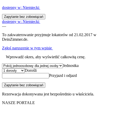
dostępny w: Niemiecki
Zapytanie bez zobowiązań
dostępny w: Niemiecki
—
To zakwaterowanie przyjmuje lokatorów od 21.02.2017 w
DeinZimmer.de.
Zgłoś naruszenie w tym wpisie
Wprowadź okres, aby wyświetlić całkowitą cenę.
Jednostka
Dorośli
Przyjazd i odjazd
Zapytanie bez zobowiązań
Rezerwacja dokonywana jest bezpośrednio u właściciela.
NASZE PORTALE