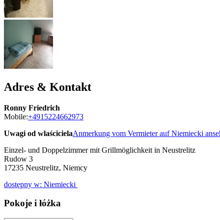
Adres & Kontakt
Ronny Friedrich
Mobile:
+4915224662973
Uwagi od wlaściciela
Anmerkung vom Vermieter auf Niemiecki ans
Einzel- und Doppelzimmer mit Grillmöglichkeit in Neustrelitz
Rudow 3
17235
Neustrelitz, Niemcy
dostępny w: Niemiecki
Pokoje i łóżka