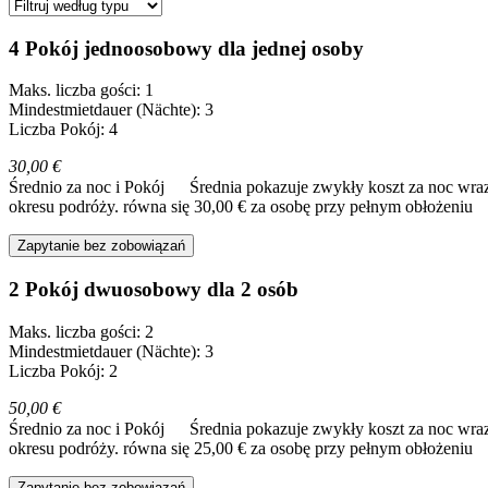
4 Pokój jednoosobowy dla jednej osoby
Maks. liczba gości: 1
Mindestmietdauer (Nächte): 3
Liczba Pokój: 4
30,00 €
Średnio za noc i Pokój
Średnia pokazuje zwykły koszt za noc wraz
okresu podróży.
równa się 30,00 € za osobę przy pełnym obłożeniu
Zapytanie bez zobowiązań
2 Pokój dwuosobowy dla 2 osób
Maks. liczba gości: 2
Mindestmietdauer (Nächte): 3
Liczba Pokój: 2
50,00 €
Średnio za noc i Pokój
Średnia pokazuje zwykły koszt za noc wraz
okresu podróży.
równa się 25,00 € za osobę przy pełnym obłożeniu
Zapytanie bez zobowiązań