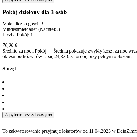
Pokój dzielony dla 3 osób
Maks. liczba gości: 3
Mindestmietdauer (Nächte): 3
Liczba Pokój: 1
70,00 €
Średnio za noc i Pokój
Średnia pokazuje zwykły koszt za noc wraz
okresu podróży.
równa się 23,33 € za osobę przy pełnym obłożeniu
Sprzęt
Zapytanie bez zobowiązań
—
To zakwaterowanie przyjmuje lokatorów od 11.04.2023 w DeinZimm