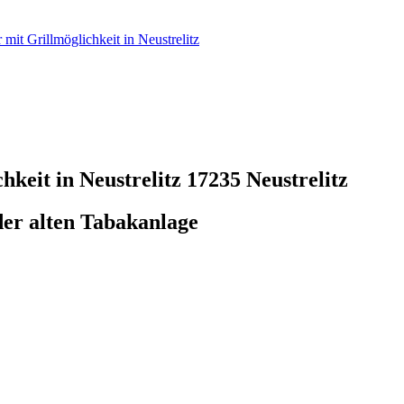
it Grillmöglichkeit in Neustrelitz
hkeit in Neustrelitz
17235 Neustrelitz
r alten Tabakanlage