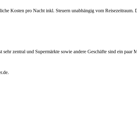
bliche Kosten pro Nacht inkl. Steuern unabhängig vom Reisezeitraum. 
t sehr zentral und Supermärkte sowie andere Geschäfte sind ein paar Me
r.de.