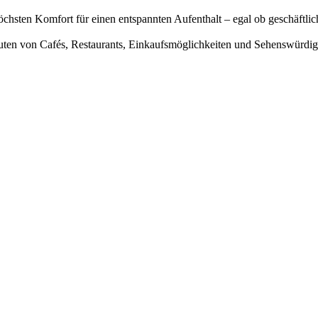
chsten Komfort für einen entspannten Aufenthalt – egal ob geschäftlich
ten von Cafés, Restaurants, Einkaufsmöglichkeiten und Sehenswürdigkeit