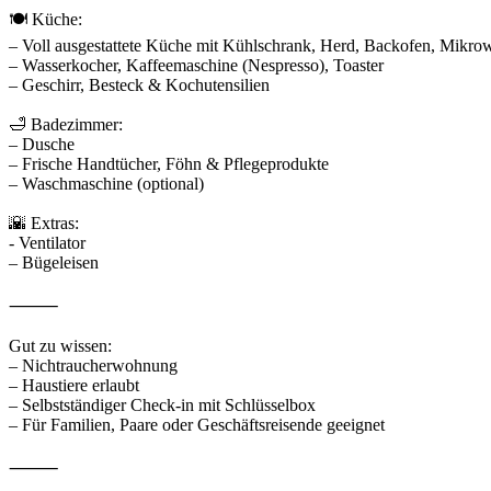
🍽️ Küche:
– Voll ausgestattete Küche mit Kühlschrank, Herd, Backofen, Mikrow
– Wasserkocher, Kaffeemaschine (Nespresso), Toaster
– Geschirr, Besteck & Kochutensilien
🛁 Badezimmer:
– Dusche
– Frische Handtücher, Föhn & Pflegeprodukte
– Waschmaschine (optional)
🌇 Extras:
- Ventilator
– Bügeleisen
⸻
Gut zu wissen:
– Nichtraucherwohnung
– Haustiere erlaubt
– Selbstständiger Check-in mit Schlüsselbox
– Für Familien, Paare oder Geschäftsreisende geeignet
⸻