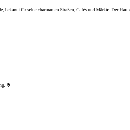
le, bekannt für seine charmanten Straßen, Cafés und Märkte. Der Haup
ng. 🌟