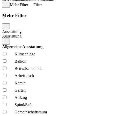
Mehr Filter
Filter
Mehr Filter
Ausstattung
Ausstattung
Allgemeine Ausstattung
Klima­anlage
Balkon
Bettwäsche inkl.
Arbeitstisch
Kamin
Garten
Aufzug
Spind/Safe
Gemeinschafts­raum