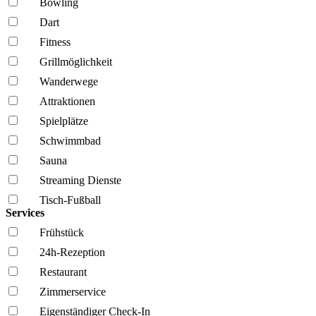
Bowling
Dart
Fitness
Grillmöglich­keit
Wanderwege
Attraktionen
Spielplätze
Schwimmbad
Sauna
Streaming Dienste
Tisch-Fußball
Services
Frühstück
24h-Rezeption
Restaurant
Zimmerservice
Eigenständiger Check-In