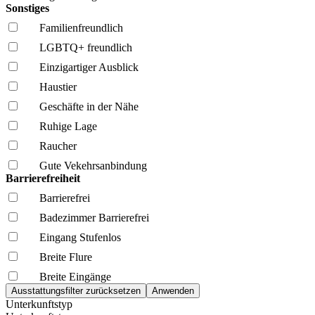
Sonstiges
Familien­freundlich
LGBTQ+ freundlich
Einzigartiger Ausblick
Haustier
Geschäfte in der Nähe
Ruhige Lage
Raucher
Gute Vekehrsanbindung
Barrierefreiheit
Barrierefrei
Badezimmer Barrierefrei
Eingang Stufenlos
Breite Flure
Breite Eingänge
Unterkunftstyp