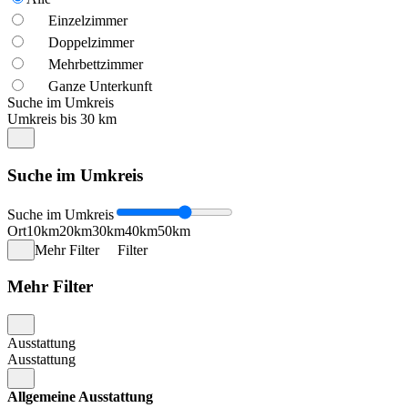
Einzelzimmer
Doppelzimmer
Mehrbettzimmer
Ganze Unterkunft
Suche im Umkreis
Umkreis bis 30 km
Suche im Umkreis
Suche im Umkreis
Ort
10km
20km
30km
40km
50km
Mehr Filter
Filter
Mehr Filter
Ausstattung
Ausstattung
Allgemeine Ausstattung