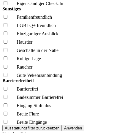
Eigenständiger Check-In
Sonstiges
Familien­freundlich
LGBTQ+ freundlich
Einzigartiger Ausblick
Haustier
Geschäfte in der Nähe
Ruhige Lage
Raucher
Gute Vekehrsanbindung
Barrierefreiheit
Barrierefrei
Badezimmer Barrierefrei
Eingang Stufenlos
Breite Flure
Breite Eingänge