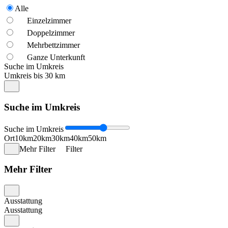
Alle
Einzelzimmer
Doppelzimmer
Mehrbettzimmer
Ganze Unterkunft
Suche im Umkreis
Umkreis bis 30 km
Suche im Umkreis
Suche im Umkreis
Ort
10km
20km
30km
40km
50km
Mehr Filter
Filter
Mehr Filter
Ausstattung
Ausstattung