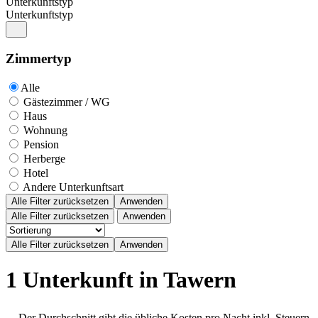
Unterkunftstyp
Unterkunftstyp
Zimmertyp
Alle
Gästezimmer / WG
Haus
Wohnung
Pension
Herberge
Hotel
Andere Unterkunftsart
Alle Filter zurücksetzen
Anwenden
Alle Filter zurücksetzen
Anwenden
1 Unterkunft in Tawern
Der Durchschnitt gibt die übliche Kosten pro Nacht inkl. Steuern