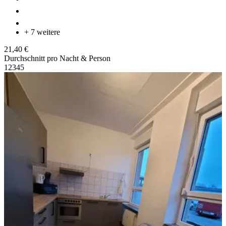
+ 7 weitere
21,40 €
Durchschnitt pro Nacht & Person
1
2
3
4
5