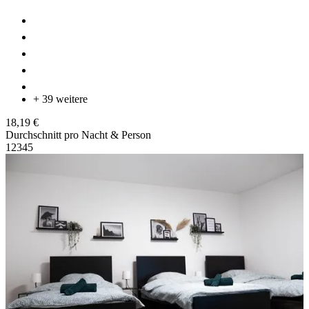
+ 39 weitere
18,19 €
Durchschnitt pro Nacht & Person
1
2
3
4
5