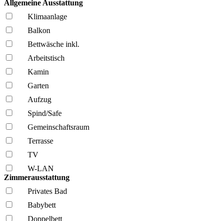
Allgemeine Ausstattung
Klima­anlage
Balkon
Bettwäsche inkl.
Arbeitstisch
Kamin
Garten
Aufzug
Spind/Safe
Gemeinschafts­raum
Terrasse
TV
W-LAN
Zimmerausstattung
Privates Bad
Babybett
Doppelbett