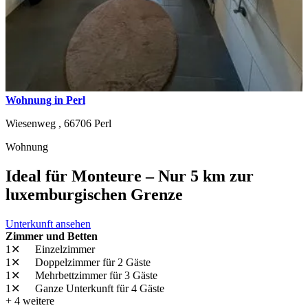
Wohnung in Perl
Wiesenweg ,
66706
Perl
Wohnung
Ideal für Monteure – Nur 5 km zur
luxemburgischen Grenze
Unterkunft ansehen
Zimmer und Betten
1✕
Einzelzimmer
1✕
Doppelzimmer
für 2 Gäste
1✕
Mehrbettzimmer
für 3 Gäste
1✕
Ganze Unterkunft
für 4 Gäste
+ 4 weitere