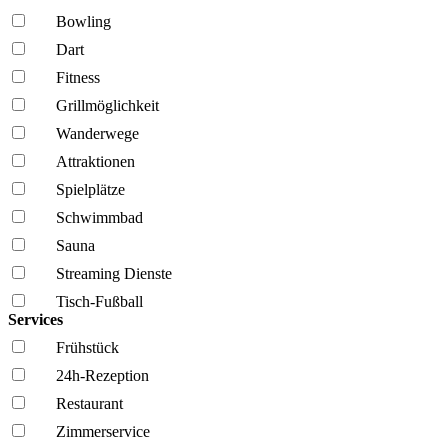
Bowling
Dart
Fitness
Grillmöglich­keit
Wanderwege
Attraktionen
Spielplätze
Schwimmbad
Sauna
Streaming Dienste
Tisch-Fußball
Services
Frühstück
24h-Rezeption
Restaurant
Zimmerservice