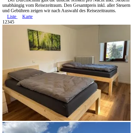
unabhängig vom Reisezeitraum. Den Gesamtpreis inkl. aller Steuern
und Gebühren zeigen wir nach Auswahl des Reisezeitraums.
Liste
Karte
1
2
3
4
5