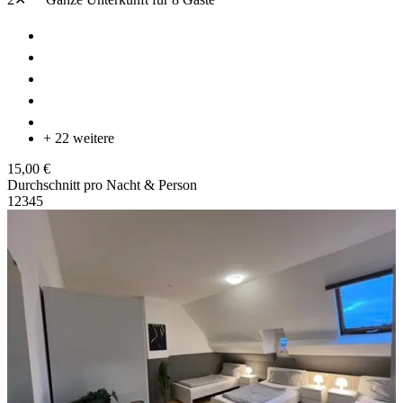
+ 22 weitere
15,00 €
Durchschnitt pro Nacht & Person
1
2
3
4
5