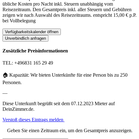
übliche Kosten pro Nacht inkl. Steuern unabhängig vom
Reisezeitraum. Den Gesamtpreis inkl. aller Steuern und Gebühren
zeigen wir nach Auswahl des Reisezeitraums.
entspricht 15,00 € p.P.
bei Vollbelegung
Verfügbarkeitskalender öffnen
Unverbindlich anfragen
Zusätzliche Preisinformationen
TEL: +496831 165 29 49
🏠 Kapazität: Wir bieten Unterkünfte für eine Person bis zu 250
Personen.
—
Diese Unterkunft begrüßt seit dem 07.12.2023 Mieter auf
DeinZimmer.de.
Verstoß dieses Eintrags melden
Geben Sie einen Zeitraum ein, um den Gesamtpreis anzuzeigen.