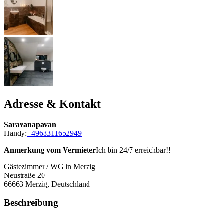
Adresse & Kontakt
Saravanapavan
Handy:
+4968311652949
Anmerkung vom Vermieter
Ich bin 24/7 erreichbar!!
Gästezimmer / WG in Merzig
Neustraße 20
66663
Merzig, Deutschland
Beschreibung