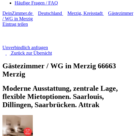
Häufige Fragen / FAQ
DeinZimmer.de
Deutschland
Merzig, Kreisstadt
Gästezimmer
/ WG in Merzig
Eintrag teilen
Unverbindlich anfragen
Zurück zur
Übersicht
Gästezimmer / WG in Merzig
66663
Merzig
Moderne Ausstattung, zentrale Lage,
flexible Mietoptionen. Saarlouis,
Dillingen, Saarbrücken. Attrak