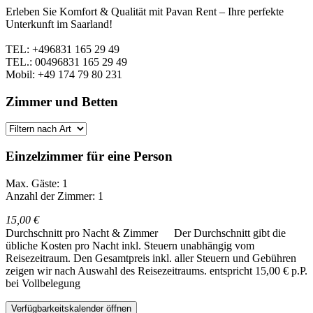
Erleben Sie Komfort & Qualität mit Pavan Rent – Ihre perfekte
Unterkunft im Saarland!
TEL: +496831 165 29 49
TEL.: 00496831 165 29 49
Mobil: +49 174 79 80 231
Zimmer und Betten
Einzelzimmer für eine Person
Max. Gäste: 1
Anzahl der Zimmer: 1
15,00 €
Durchschnitt pro Nacht & Zimmer
Der Durchschnitt gibt die
übliche Kosten pro Nacht inkl. Steuern unabhängig vom
Reisezeitraum. Den Gesamtpreis inkl. aller Steuern und Gebühren
zeigen wir nach Auswahl des Reisezeitraums.
entspricht 15,00 € p.P.
bei Vollbelegung
Verfügbarkeitskalender öffnen