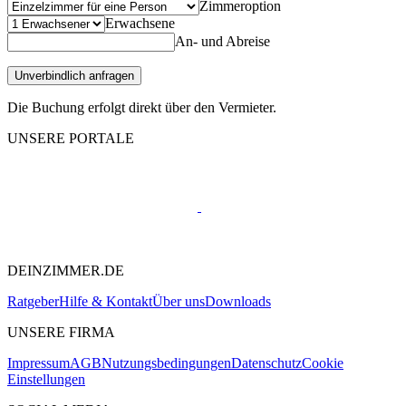
Zimmeroption
Erwachsene
An- und Abreise
Unverbindlich anfragen
Die Buchung erfolgt direkt über den Vermieter.
UNSERE PORTALE
DEINZIMMER.DE
Ratgeber
Hilfe & Kontakt
Über uns
Downloads
UNSERE FIRMA
Impressum
AGB
Nutzungsbedingungen
Datenschutz
Cookie
Einstellungen