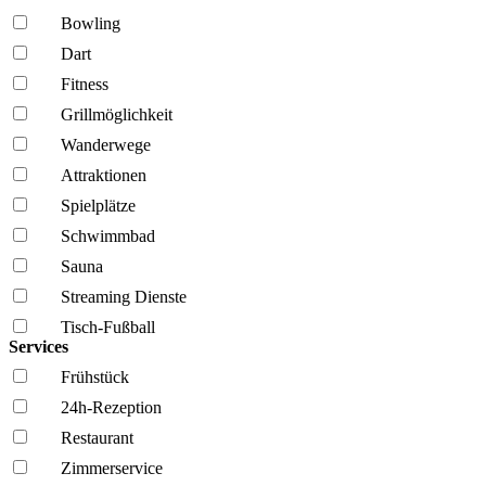
Bowling
Dart
Fitness
Grillmöglich­keit
Wanderwege
Attraktionen
Spielplätze
Schwimmbad
Sauna
Streaming Dienste
Tisch-Fußball
Services
Frühstück
24h-Rezeption
Restaurant
Zimmerservice