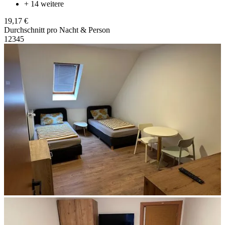
+ 14 weitere
19,17 €
Durchschnitt pro Nacht & Person
1
2
3
4
5