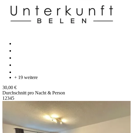
+ 19 weitere
30,00 €
Durchschnitt pro Nacht & Person
1
2
3
4
5