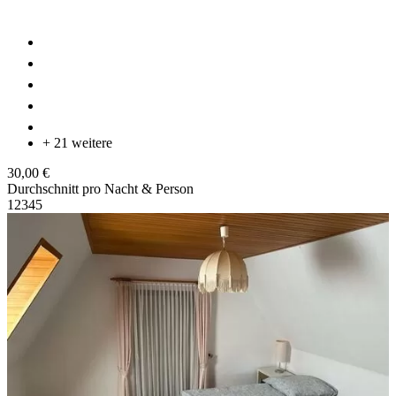
+ 21 weitere
30,00 €
Durchschnitt pro Nacht & Person
1
2
3
4
5