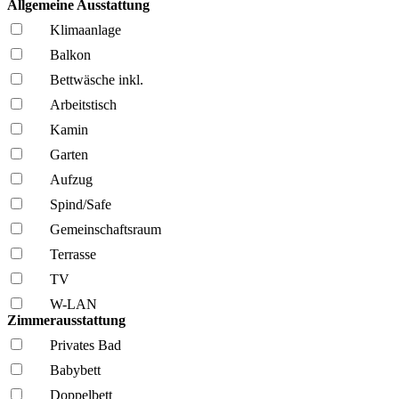
Allgemeine Ausstattung
Klima­anlage
Balkon
Bettwäsche inkl.
Arbeitstisch
Kamin
Garten
Aufzug
Spind/Safe
Gemeinschafts­raum
Terrasse
TV
W-LAN
Zimmerausstattung
Privates Bad
Babybett
Doppelbett