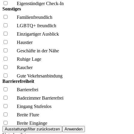
Eigenständiger Check-In
Sonstiges
Familien­freundlich
LGBTQ+ freundlich
Einzigartiger Ausblick
Haustier
Geschäfte in der Nähe
Ruhige Lage
Raucher
Gute Vekehrsanbindung
Barrierefreiheit
Barrierefrei
Badezimmer Barrierefrei
Eingang Stufenlos
Breite Flure
Breite Eingänge