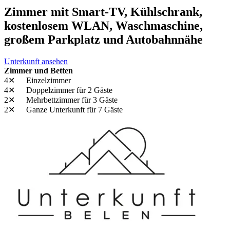
Zimmer mit Smart-TV, Kühlschrank,
kostenlosem WLAN, Waschmaschine,
großem Parkplatz und Autobahnnähe
Unterkunft ansehen
Zimmer und Betten
4✕
Einzelzimmer
4✕
Doppelzimmer
für 2 Gäste
2✕
Mehrbettzimmer
für 3 Gäste
2✕
Ganze Unterkunft
für 7 Gäste