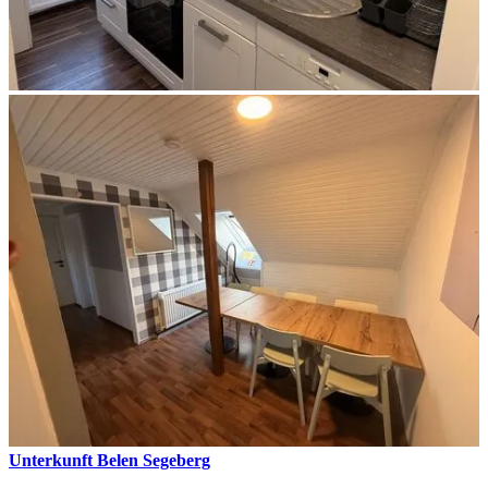
Unterkunft Belen Segeberg