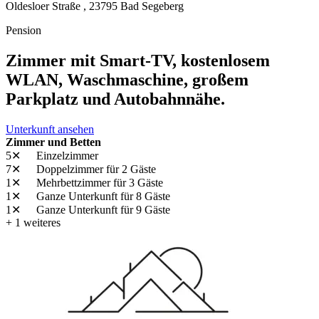
Oldesloer Straße ,
23795
Bad Segeberg
Pension
Zimmer mit Smart-TV, kostenlosem
WLAN, Waschmaschine, großem
Parkplatz und Autobahnnähe.
Unterkunft ansehen
Zimmer und Betten
5✕
Einzelzimmer
7✕
Doppelzimmer
für 2 Gäste
1✕
Mehrbettzimmer
für 3 Gäste
1✕
Ganze Unterkunft
für 8 Gäste
1✕
Ganze Unterkunft
für 9 Gäste
+ 1 weiteres