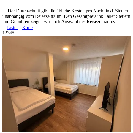
Der Durchschnitt gibt die übliche Kosten pro Nacht inkl. Steuern
unabhängig vom Reisezeitraum. Den Gesamtpreis inkl. aller Steuern
und Gebühren zeigen wir nach Auswahl des Reisezeitraums.
Liste
Karte
1
2
3
4
5