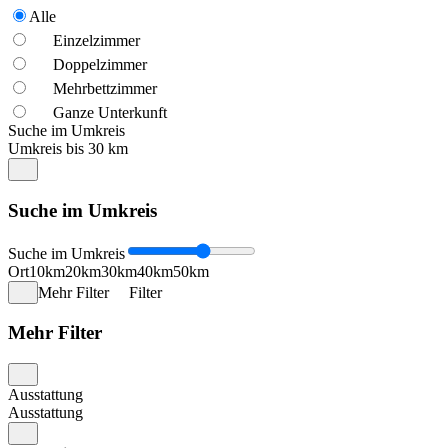
Alle
Einzelzimmer
Doppelzimmer
Mehrbettzimmer
Ganze Unterkunft
Suche im Umkreis
Umkreis bis 30 km
Suche im Umkreis
Suche im Umkreis
Ort
10km
20km
30km
40km
50km
Mehr Filter
Filter
Mehr Filter
Ausstattung
Ausstattung