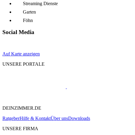
Streaming Dienste
Garten
Föhn
Social Media
Auf Karte anzeigen
UNSERE PORTALE
DEINZIMMER.DE
Ratgeber
Hilfe & Kontakt
Über uns
Downloads
UNSERE FIRMA