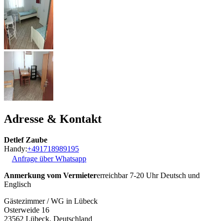
Adresse & Kontakt
Detlef Zaube
Handy:
+491718989195
Anfrage über Whatsapp
Anmerkung vom Vermieter
erreichbar 7-20 Uhr Deutsch und
Englisch
Gästezimmer / WG in Lübeck
Osterweide 16
23562
Lübeck, Deutschland