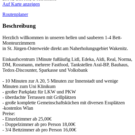
Auf Karte anzeigen
Routenplaner
Beschreibung
Herzlich willkommen in unseren hellen und sauberen 1-4 Bett-
Monteurzimmern
in St. Jürgen-Osterweide direkt am Naherholungsgebiet Wakenitz.
Einkaufscentrum 1Minute fußläufig Lidl, Edeka, Aldi, Real, Norma,
DM, Rossmann, mehrere Fastfood, Tankstellen Aral-BP, Bauhaus,
Tedox-Discounter, Sparkasse und Volksbank
- 10 Minuten zur A 20, 5 Minuten zur Innenstadt und wenige
Minuten zum Uni Klinikum
- großer Parkplatz für LKW und PKW
- überdachte Terrassen mit Grillplätzen
- große komplette Gemeinschaftsküchen mit diversen Essplätzen
-kostenlos Wlan
Preise:
- Einzelzimmer ab 25,00€
- Doppelzimmer ab pro Person 18,00€
- 3/4 Bettzimmer ab pro Person 16,00€