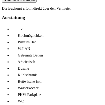
Unverbindlich anfragen
Die Buchung erfolgt direkt über den Vermieter.
Ausstattung
TV
Kochmöglich­keit
Privates Bad
W-LAN
Getrennte Betten
Arbeitstisch
Dusche
Kühl­schrank
Bettwäsche inkl.
Wasserkocher
PKW-Parkplatz
WC