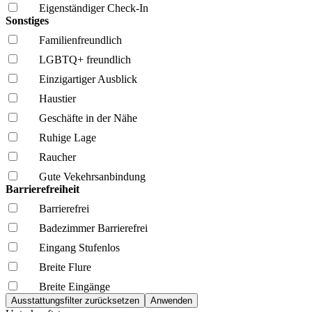
Eigenständiger Check-In
Sonstiges
Familien­freundlich
LGBTQ+ freundlich
Einzigartiger Ausblick
Haustier
Geschäfte in der Nähe
Ruhige Lage
Raucher
Gute Vekehrsanbindung
Barrierefreiheit
Barrierefrei
Badezimmer Barrierefrei
Eingang Stufenlos
Breite Flure
Breite Eingänge