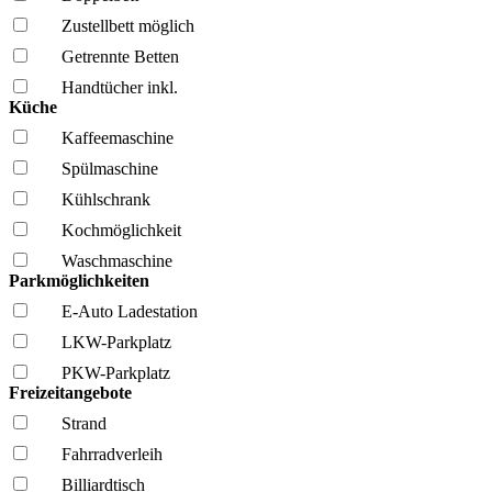
Zustellbett möglich
Getrennte Betten
Handtücher inkl.
Küche
Kaffee­maschine
Spül­maschine
Kühl­schrank
Kochmöglich­keit
Wasch­maschine
Parkmöglichkeiten
E-Auto Ladestation
LKW-Parkplatz
PKW-Parkplatz
Freizeitangebote
Strand
Fahrrad­verleih
Billiardtisch