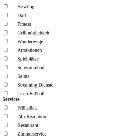
Bowling
Dart
Fitness
Grillmöglich­keit
Wanderwege
Attraktionen
Spielplätze
Schwimmbad
Sauna
Streaming Dienste
Tisch-Fußball
Services
Frühstück
24h-Rezeption
Restaurant
Zimmerservice