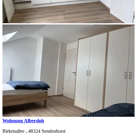
Wohnung Albersloh
Birkenallee ,
48324
Sendenhorst