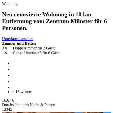
Wohnung
Neu renovierte Wohnung in 10 km
Entfernung vom Zentrum Münster für 6
Personen.
Unterkunft ansehen
Zimmer und Betten
3✕
Doppelzimmer
für 2 Gäste
1✕
Ganze Unterkunft
für 6 Gäste
+ 16 weitere
16,67 €
Durchschnitt pro Nacht & Person
1
2
3
4
5