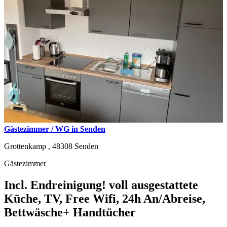
Gästezimmer / WG in Senden
Grottenkamp ,
48308
Senden
Gästezimmer
Incl. Endreinigung! voll ausgestattete
Küche, TV, Free Wifi, 24h An/Abreise,
Bettwäsche+ Handtücher