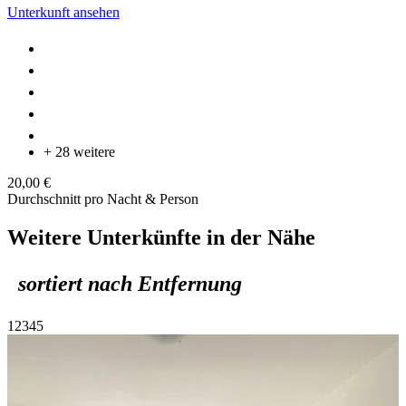
Unterkunft ansehen
+ 28 weitere
20,00 €
Durchschnitt pro Nacht & Person
Weitere Unterkünfte in der Nähe
sortiert nach Entfernung
1
2
3
4
5