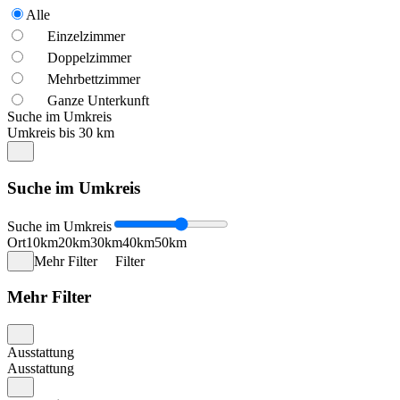
Alle
Einzelzimmer
Doppelzimmer
Mehrbettzimmer
Ganze Unterkunft
Suche im Umkreis
Umkreis bis 30 km
Suche im Umkreis
Suche im Umkreis
Ort
10km
20km
30km
40km
50km
Mehr Filter
Filter
Mehr Filter
Ausstattung
Ausstattung