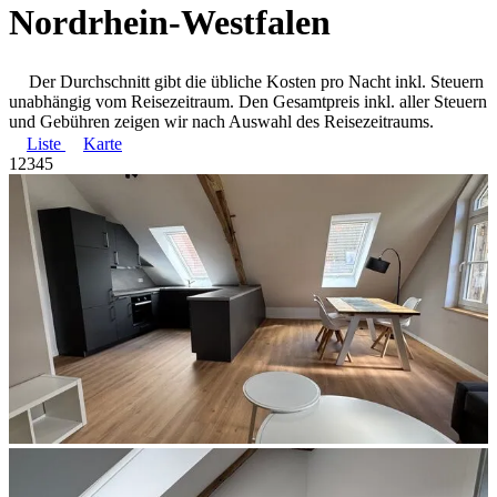
Nordrhein-Westfalen
Der Durchschnitt gibt die übliche Kosten pro Nacht inkl. Steuern
unabhängig vom Reisezeitraum. Den Gesamtpreis inkl. aller Steuern
und Gebühren zeigen wir nach Auswahl des Reisezeitraums.
Liste
Karte
1
2
3
4
5