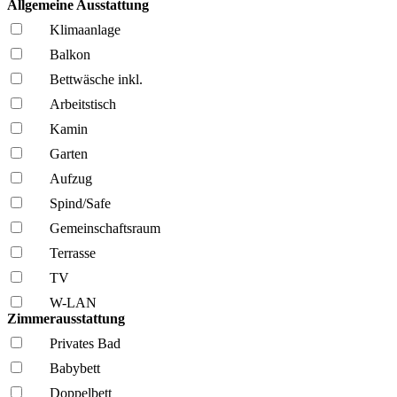
Allgemeine Ausstattung
Klima­anlage
Balkon
Bettwäsche inkl.
Arbeitstisch
Kamin
Garten
Aufzug
Spind/Safe
Gemeinschafts­raum
Terrasse
TV
W-LAN
Zimmerausstattung
Privates Bad
Babybett
Doppelbett