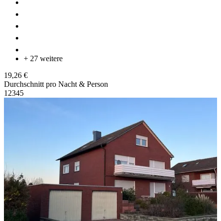
+ 27 weitere
19,26 €
Durchschnitt pro Nacht & Person
1
2
3
4
5