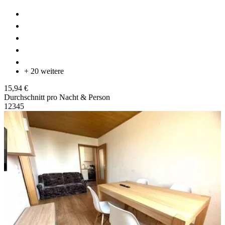
+ 20 weitere
15,94 €
Durchschnitt pro Nacht & Person
1
2
3
4
5