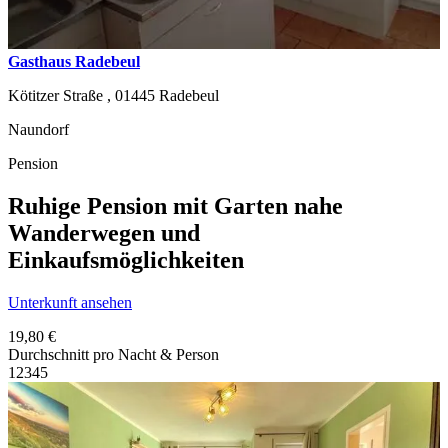
Gasthaus Radebeul
Kötitzer Straße ,
01445
Radebeul
Naundorf
Pension
Ruhige Pension mit Garten nahe
Wanderwegen und
Einkaufsmöglichkeiten
Unterkunft ansehen
19,80 €
Durchschnitt pro Nacht & Person
1
2
3
4
5