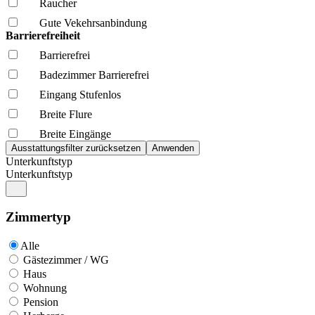
Raucher
Gute Vekehrsanbindung
Barrierefreiheit
Barrierefrei
Badezimmer Barrierefrei
Eingang Stufenlos
Breite Flure
Breite Eingänge
Unterkunftstyp
Unterkunftstyp
Zimmertyp
Alle
Gästezimmer / WG
Haus
Wohnung
Pension