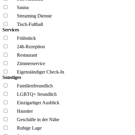
Sauna
Streaming Dienste
Tisch-Fußball
Services
Frühstück
24h-Rezeption
Restaurant
Zimmerservice
Eigenständiger Check-In
Sonstiges
Familien­freundlich
LGBTQ+ freundlich
Einzigartiger Ausblick
Haustier
Geschäfte in der Nähe
Ruhige Lage