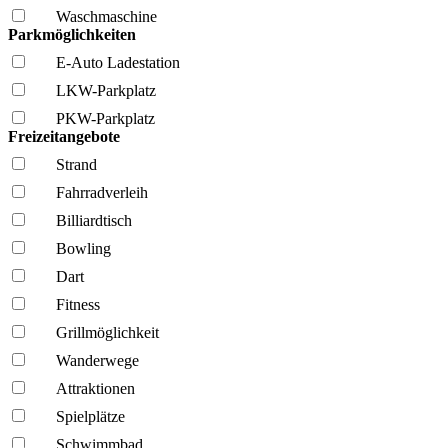
Wasch­maschine
Parkmöglichkeiten
E-Auto Ladestation
LKW-Parkplatz
PKW-Parkplatz
Freizeitangebote
Strand
Fahrrad­verleih
Billiardtisch
Bowling
Dart
Fitness
Grillmöglich­keit
Wanderwege
Attraktionen
Spielplätze
Schwimmbad