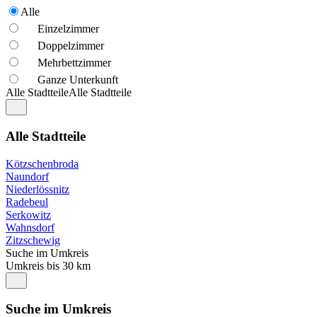
Alle
Einzelzimmer
Doppelzimmer
Mehrbettzimmer
Ganze Unterkunft
Alle Stadtteile
Alle Stadtteile
Alle Stadtteile
Kötzschenbroda
Naundorf
Niederlössnitz
Radebeul
Serkowitz
Wahnsdorf
Zitzschewig
Suche im Umkreis
Umkreis bis 30 km
Suche im Umkreis