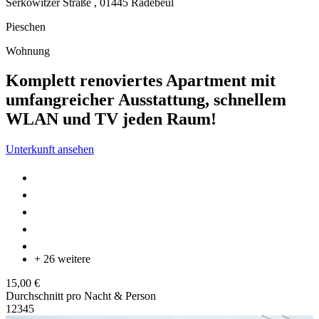
Serkowitzer Straße ,
01445
Radebeul
Pieschen
Wohnung
Komplett renoviertes Apartment mit
umfangreicher Ausstattung, schnellem
WLAN und TV jeden Raum!
Unterkunft ansehen
+ 26 weitere
15,00 €
Durchschnitt pro Nacht & Person
1
2
3
4
5