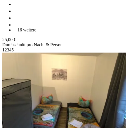
+ 16 weitere
25,00 €
Durchschnitt pro Nacht & Person
1
2
3
4
5