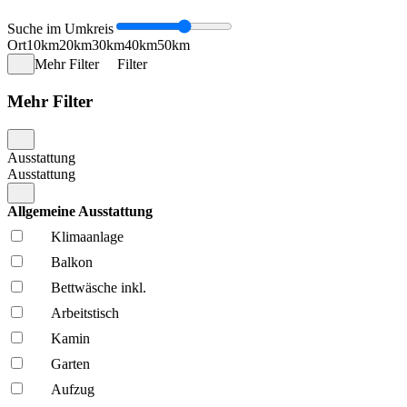
Suche im Umkreis
Ort
10km
20km
30km
40km
50km
Mehr Filter
Filter
Mehr Filter
Ausstattung
Ausstattung
Allgemeine Ausstattung
Klima­anlage
Balkon
Bettwäsche inkl.
Arbeitstisch
Kamin
Garten
Aufzug