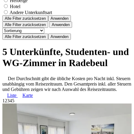
Herberge
Hotel
Andere Unterkunftsart
Alle Filter zurücksetzen
Anwenden
Alle Filter zurücksetzen
Anwenden
5 Unterkünfte, Studenten- und
WG-Zimmer in Radebeul
Der Durchschnitt gibt die übliche Kosten pro Nacht inkl. Steuern
unabhängig vom Reisezeitraum. Den Gesamtpreis inkl. aller Steuern
und Gebühren zeigen wir nach Auswahl des Reisezeitraums.
Liste
Karte
1
2
3
4
5