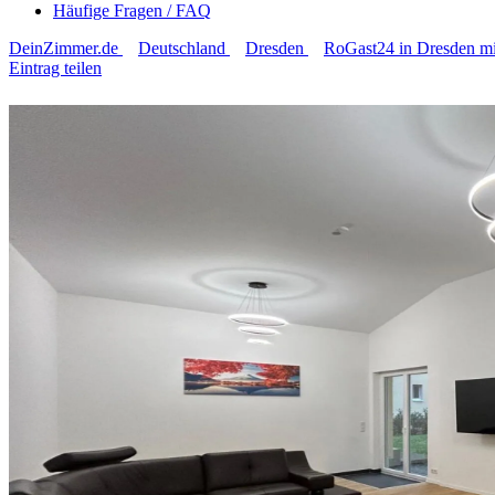
Häufige Fragen / FAQ
DeinZimmer.de
Deutschland
Dresden
RoGast24 in Dresden m
Eintrag teilen