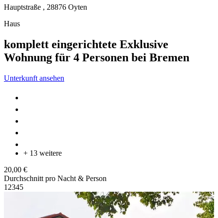
Hauptstraße ,
28876
Oyten
Haus
komplett eingerichtete Exklusive
Wohnung für 4 Personen bei Bremen
Unterkunft ansehen
+ 13 weitere
20,00 €
Durchschnitt pro Nacht & Person
1
2
3
4
5