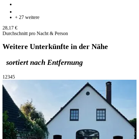
+ 27 weitere
28,17 €
Durchschnitt pro Nacht & Person
Weitere Unterkünfte in der Nähe
sortiert nach Entfernung
1
2
3
4
5