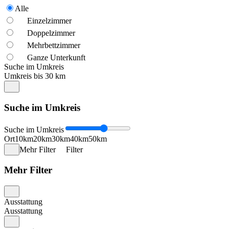
Alle
Einzelzimmer
Doppelzimmer
Mehrbettzimmer
Ganze Unterkunft
Suche im Umkreis
Umkreis bis 30 km
Suche im Umkreis
Suche im Umkreis
Ort
10km
20km
30km
40km
50km
Mehr Filter
Filter
Mehr Filter
Ausstattung
Ausstattung