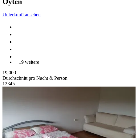
Oyten
Unterkunft ansehen
+ 19 weitere
19,00 €
Durchschnitt pro Nacht & Person
1
2
3
4
5