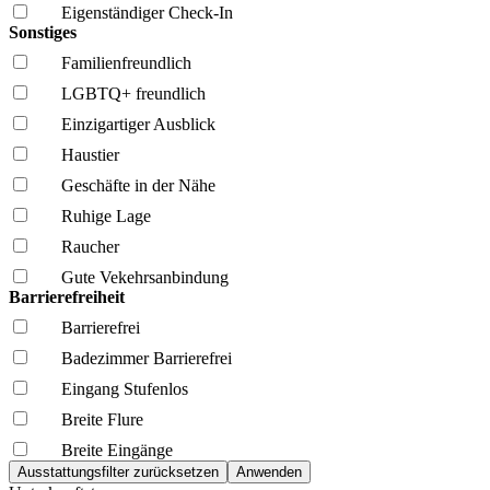
Eigenständiger Check-In
Sonstiges
Familien­freundlich
LGBTQ+ freundlich
Einzigartiger Ausblick
Haustier
Geschäfte in der Nähe
Ruhige Lage
Raucher
Gute Vekehrsanbindung
Barrierefreiheit
Barrierefrei
Badezimmer Barrierefrei
Eingang Stufenlos
Breite Flure
Breite Eingänge