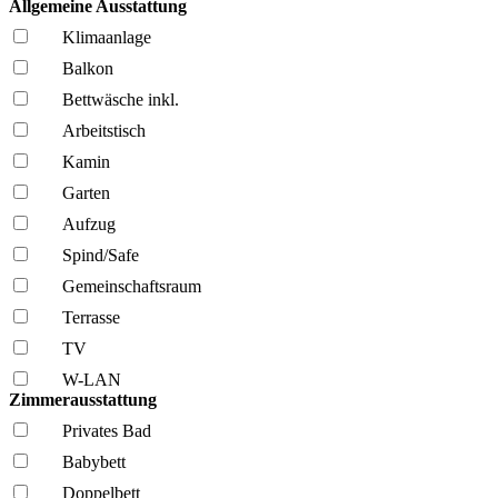
Allgemeine Ausstattung
Klima­anlage
Balkon
Bettwäsche inkl.
Arbeitstisch
Kamin
Garten
Aufzug
Spind/Safe
Gemeinschafts­raum
Terrasse
TV
W-LAN
Zimmerausstattung
Privates Bad
Babybett
Doppelbett