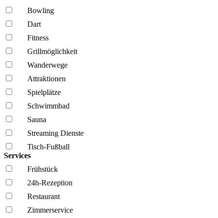
Bowling
Dart
Fitness
Grillmöglich­keit
Wanderwege
Attraktionen
Spielplätze
Schwimmbad
Sauna
Streaming Dienste
Tisch-Fußball
Services
Frühstück
24h-Rezeption
Restaurant
Zimmerservice