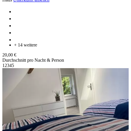
+ 14 weitere
20,00 €
Durchschnitt pro Nacht & Person
1
2
3
4
5