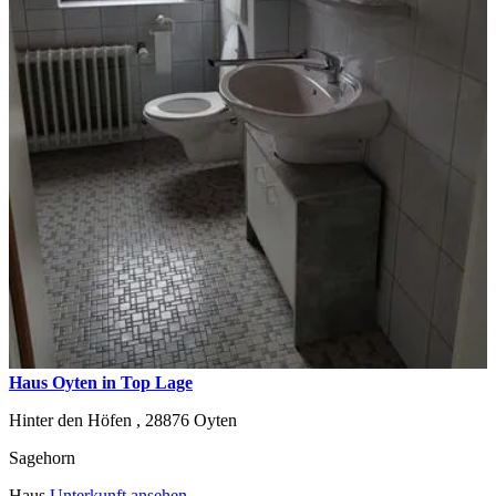
Haus Oyten in Top Lage
Hinter den Höfen ,
28876
Oyten
Sagehorn
Haus
Unterkunft ansehen