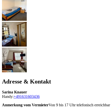
Adresse & Kontakt
Sarina Knauer
Handy:
+491631603436
Anmerkung vom Vermieter
Von 9 bis 17 Uhr telefonisch erreichbar