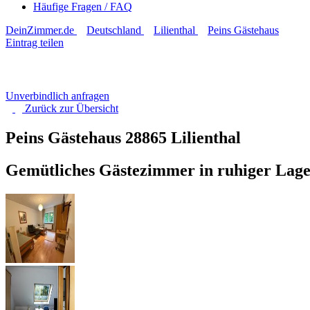
Häufige Fragen / FAQ
DeinZimmer.de
Deutschland
Lilienthal
Peins Gästehaus
Eintrag teilen
Unverbindlich anfragen
Zurück zur
Übersicht
Peins Gästehaus
28865 Lilienthal
Gemütliches Gästezimmer in ruhiger Lage