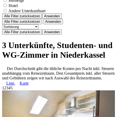
Herberge
Hotel
Andere Unterkunftsart
Alle Filter zurücksetzen
Anwenden
Alle Filter zurücksetzen
Anwenden
3 Unterkünfte, Studenten- und
WG-Zimmer in Niederkassel
Der Durchschnitt gibt die übliche Kosten pro Nacht inkl. Steuern
unabhängig vom Reisezeitraum. Den Gesamtpreis inkl. aller Steuern
und Gebühren zeigen wir nach Auswahl des Reisezeitraums.
Liste
Karte
1
2
3
4
5