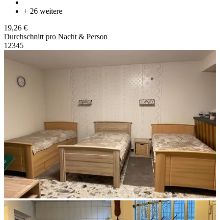
+ 26 weitere
19,26 €
Durchschnitt pro Nacht & Person
1
2
3
4
5