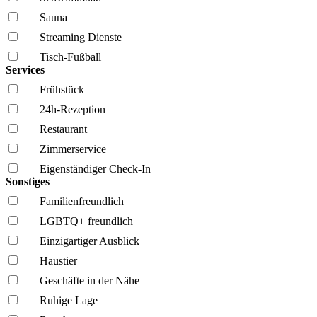
Sauna
Streaming Dienste
Tisch-Fußball
Services
Frühstück
24h-Rezeption
Restaurant
Zimmerservice
Eigenständiger Check-In
Sonstiges
Familien­freundlich
LGBTQ+ freundlich
Einzigartiger Ausblick
Haustier
Geschäfte in der Nähe
Ruhige Lage