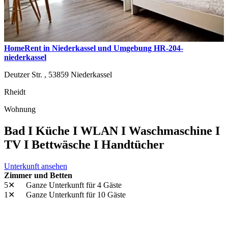
HomeRent in Niederkassel und Umgebung HR-204-
niederkassel
Deutzer Str. ,
53859
Niederkassel
Rheidt
Wohnung
Bad I Küche I WLAN I Waschmaschine I
TV I Bettwäsche I Handtücher
Unterkunft ansehen
Zimmer und Betten
5✕
Ganze Unterkunft
für 4 Gäste
1✕
Ganze Unterkunft
für 10 Gäste