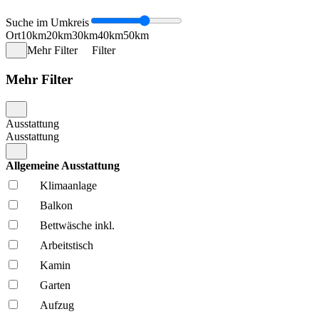
Suche im Umkreis
Ort
10km
20km
30km
40km
50km
Mehr Filter
Filter
Mehr Filter
Ausstattung
Ausstattung
Allgemeine Ausstattung
Klima­anlage
Balkon
Bettwäsche inkl.
Arbeitstisch
Kamin
Garten
Aufzug