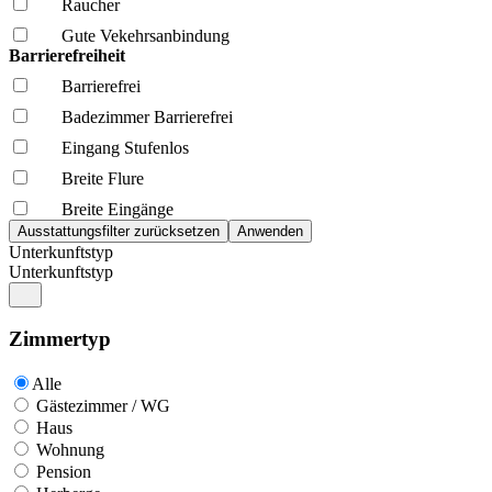
Raucher
Gute Vekehrsanbindung
Barrierefreiheit
Barrierefrei
Badezimmer Barrierefrei
Eingang Stufenlos
Breite Flure
Breite Eingänge
Unterkunftstyp
Unterkunftstyp
Zimmertyp
Alle
Gästezimmer / WG
Haus
Wohnung
Pension