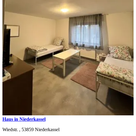
Haus in Niederkassel
Wiedstr. ,
53859
Niederkassel