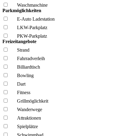
Wasch­maschine
Parkmöglichkeiten
E-Auto Ladestation
LKW-Parkplatz
PKW-Parkplatz
Freizeitangebote
Strand
Fahrrad­verleih
Billiardtisch
Bowling
Dart
Fitness
Grillmöglich­keit
Wanderwege
Attraktionen
Spielplätze
Schwimmbad