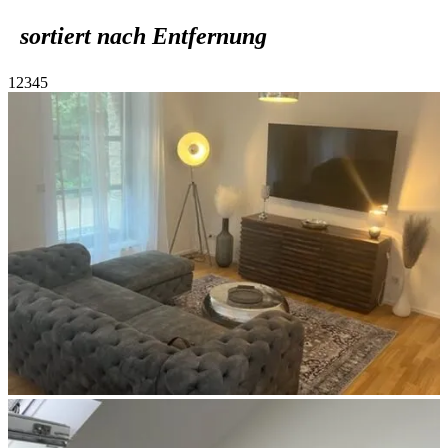
sortiert nach Entfernung
1
2
3
4
5