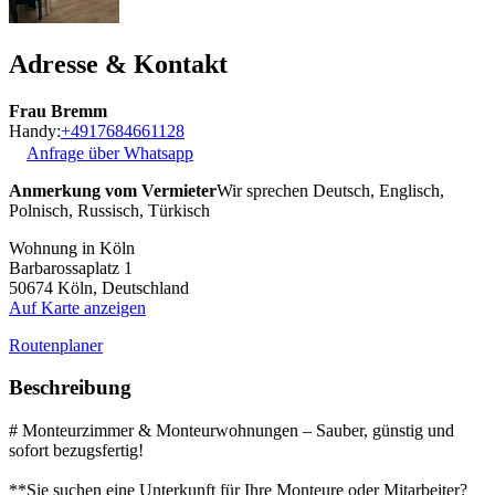
Adresse & Kontakt
Frau Bremm
Handy:
+4917684661128
Anfrage über Whatsapp
Anmerkung vom Vermieter
Wir sprechen Deutsch, Englisch,
Polnisch, Russisch, Türkisch
Wohnung in Köln
Barbarossaplatz 1
50674
Köln, Deutschland
Auf Karte anzeigen
Routenplaner
Beschreibung
# Monteurzimmer & Monteurwohnungen – Sauber, günstig und
sofort bezugsfertig!
**Sie suchen eine Unterkunft für Ihre Monteure oder Mitarbeiter?