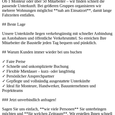
Ob 1 Monteur oder über 50 Mitarbeiter – wir finden schnell die
passende Unterkunft. Bei größeren Gruppen organisieren wir
mehrere Wohnungen möglichst **nah am Einsatzort**, damit lange
Fahrzeiten entfallen.
## Beste Lage
Unsere Unterkünfte liegen verkehrsgünstig mit schneller Anbindung
an Autobahnen und öffentliche Verkehrsmittel. So erreichen Ihre
Mitarbeiter die Baustelle jeden Tag bequem und pünktlich.
## Warum Kunden immer wieder bei uns buchen
✓ Faire Preise
✓ Schnelle und unkomplizierte Buchung
✓ Flexible Mietdauer – kurz- oder langfristig
✓ Persönlicher Ansprechpartner
✓ Gepflegte und vollständig ausgestattete Unterkünfte
✓ Ideal für Monteure, Handwerker, Bauunternehmen und
Projektteams
### Jetzt unverbindlich anfragen!
Sagen Sie uns einfach, **wie viele Personen** Sie unterbringen
möchten und **für welchen Zeitraum**. Wir erstellen Ihnen schnell