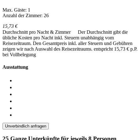
Max. Gäste: 1
Anzahl der Zimmer: 26
15,73 €
Durchschnitt pro Nacht & Zimmer
Der Durchschnitt gibt die
übliche Kosten pro Nacht inkl. Steuern unabhängig vom
Reisezeitraum. Den Gesamtpreis inkl. aller Steuern und Gebühren
zeigen wir nach Auswahl des Reisezeitraums.
entspricht 15,73 € p.P.
bei Vollbelegung
Ausstattung
Unverbindlich anfragen
25 Ganze Unterkünfte für jeweils 8 Personen