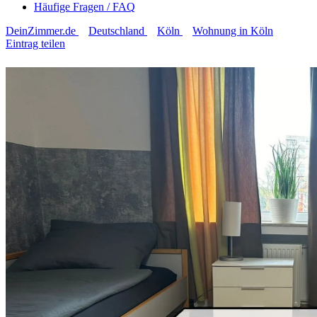
Häufige Fragen / FAQ
DeinZimmer.de
Deutschland
Köln
Wohnung in Köln
Eintrag teilen