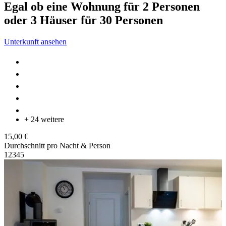
Egal ob eine Wohnung für 2 Personen
oder 3 Häuser für 30 Personen
Unterkunft ansehen
+ 24 weitere
15,00 €
Durchschnitt pro Nacht & Person
1
2
3
4
5