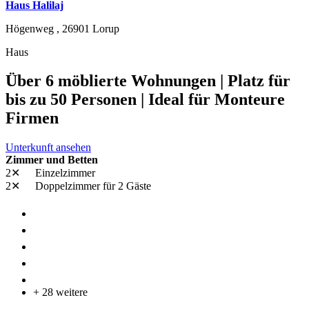
Haus Halilaj
Högenweg ,
26901
Lorup
Haus
Über 6 möblierte Wohnungen | Platz für
bis zu 50 Personen | Ideal für Monteure
Firmen
Unterkunft ansehen
Zimmer und Betten
2✕
Einzelzimmer
2✕
Doppelzimmer
für 2 Gäste
+ 28 weitere