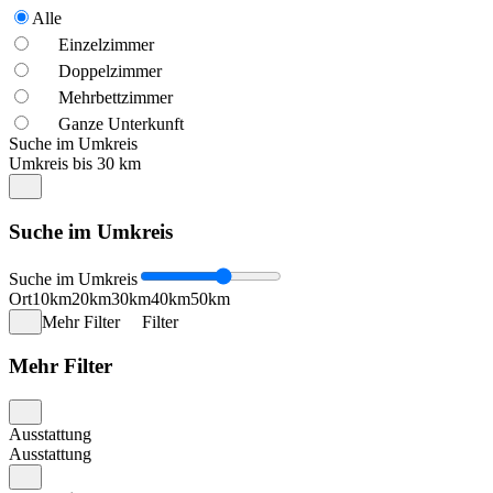
Alle
Einzelzimmer
Doppelzimmer
Mehrbettzimmer
Ganze Unterkunft
Suche im Umkreis
Umkreis bis 30 km
Suche im Umkreis
Suche im Umkreis
Ort
10km
20km
30km
40km
50km
Mehr Filter
Filter
Mehr Filter
Ausstattung
Ausstattung