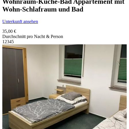
Wohnraum-Küche-Bad Appartement mit
Wohn-Schlafraum und Bad
Unterkunft ansehen
35,00 €
Durchschnitt pro Nacht & Person
1
2
3
4
5