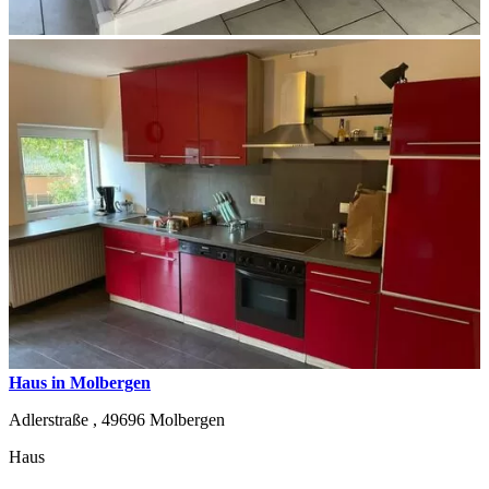
Haus in Molbergen
Adlerstraße ,
49696
Molbergen
Haus