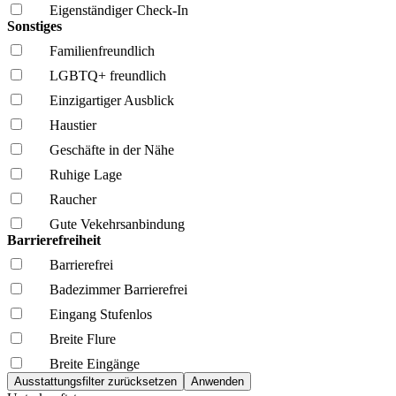
Eigenständiger Check-In
Sonstiges
Familien­freundlich
LGBTQ+ freundlich
Einzigartiger Ausblick
Haustier
Geschäfte in der Nähe
Ruhige Lage
Raucher
Gute Vekehrsanbindung
Barrierefreiheit
Barrierefrei
Badezimmer Barrierefrei
Eingang Stufenlos
Breite Flure
Breite Eingänge