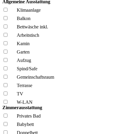
Allgemeine Ausstattung
Klima­anlage
Balkon
Bettwäsche inkl.
Arbeitstisch
Kamin
Garten
Aufzug
Spind/Safe
Gemeinschafts­raum
Terrasse
TV
W-LAN
Zimmerausstattung
Privates Bad
Babybett
Doppelbett