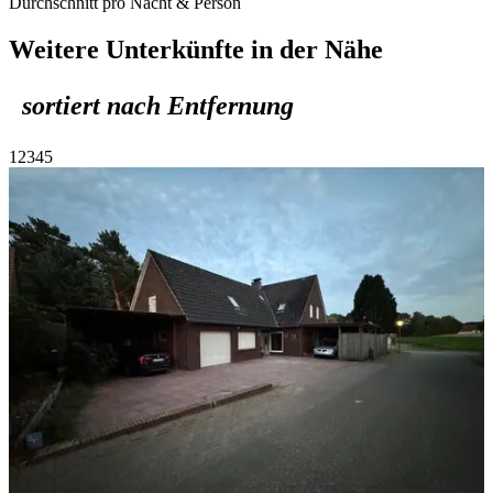
Durchschnitt pro Nacht & Person
Weitere Unterkünfte in der Nähe
sortiert nach Entfernung
1
2
3
4
5