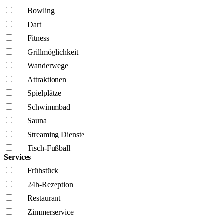
Bowling
Dart
Fitness
Grillmöglich­keit
Wanderwege
Attraktionen
Spielplätze
Schwimmbad
Sauna
Streaming Dienste
Tisch-Fußball
Services
Frühstück
24h-Rezeption
Restaurant
Zimmerservice