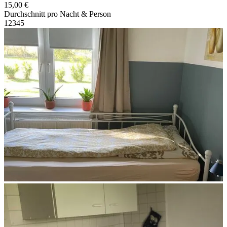
15,00 €
Durchschnitt pro Nacht & Person
1
2
3
4
5