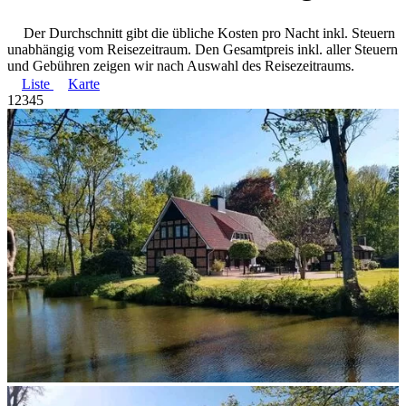
Der Durchschnitt gibt die übliche Kosten pro Nacht inkl. Steuern
unabhängig vom Reisezeitraum. Den Gesamtpreis inkl. aller Steuern
und Gebühren zeigen wir nach Auswahl des Reisezeitraums.
Liste
Karte
1
2
3
4
5