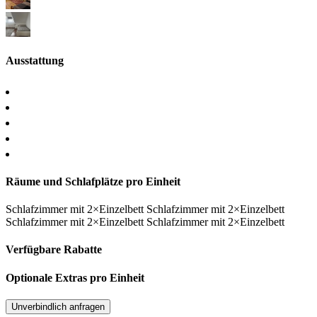
Ausstattung
Räume und Schlafplätze pro Einheit
Schlafzimmer
mit
2×Einzelbett
Schlafzimmer
mit
2×Einzelbett
Schlafzimmer
mit
2×Einzelbett
Schlafzimmer
mit
2×Einzelbett
Verfügbare Rabatte
Optionale Extras pro Einheit
Unverbindlich anfragen