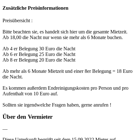
Zusätzliche Preisinformationen
Preisübersicht :
Bitte beachten sie, es handelt sich hier um die gesamte Mietzeit.
Ab 18,00 die Nacht nur wenn sie mehr als 6 Monate buchen.
Ab 4 er Belegung 30 Euro die Nacht
Ab 6 er Belegung 25 Euro die Nacht
Ab 8 er Belegung 20 Euro die Nacht
Ab mehr als 6 Monate Mietzeit und einer 8er Belegung = 18 Euro
die Nacht.
Es kommen außerdem Endreinigungskosten pro Person und pro
Aufenthalt von 10 Euro auf.
Sollten sie irgendwelche Fragen haben, gerne anrufen !
Über den Vermieter
—
Diese Unterkunft begrüßt seit dem 15.09.2022 Mieter auf