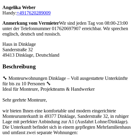
Angelika Weber
Handy:
+4917620289009
Anmerkung vom Vermieter
Wir sind jeden Tag von 08:00-23:00
unter der Telefonnummer 017620697907 erreichbar. Wir sprechen
englisch, deutsch und russisch.
Haus in Dinklage
Sanderstraße 32
49413
Dinklage, Deutschland
Beschreibung
🔧 Monteurwohnungen Dinklage – Voll ausgestattete Unterkünfte
für bis zu 10 Personen 🔧
Ideal für Monteure, Projektteams & Handwerker
Sehr geehrte Monteure,
wir bieten Ihnen eine komfortable und modern eingerichtete
Monteurunterkunft in 49377 Dinklage, Sanderstraße 32, in ruhiger
Lage mit perfekter Anbindung zur A1 (Ausfahrt Lohne/Dinklage).
Die Unterkunft befindet sich in einem gepflegten Mehrfamilienhaus
und umfasst zwei separate Wohnungen: