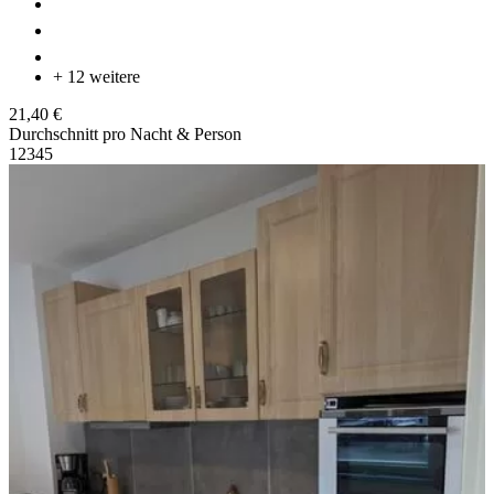
+ 12 weitere
21,40 €
Durchschnitt pro Nacht & Person
1
2
3
4
5