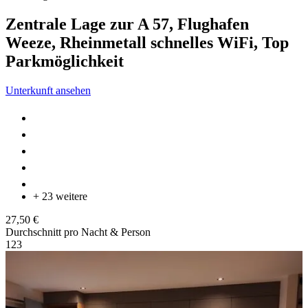
Zentrale Lage zur A 57, Flughafen
Weeze, Rheinmetall schnelles WiFi, Top
Parkmöglichkeit
Unterkunft ansehen
+ 23 weitere
27,50 €
Durchschnitt pro Nacht & Person
1
2
3