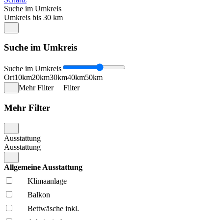
Suche im Umkreis
Umkreis bis 30 km
Suche im Umkreis
Suche im Umkreis
Ort
10km
20km
30km
40km
50km
Mehr Filter
Filter
Mehr Filter
Ausstattung
Ausstattung
Allgemeine Ausstattung
Klima­anlage
Balkon
Bettwäsche inkl.