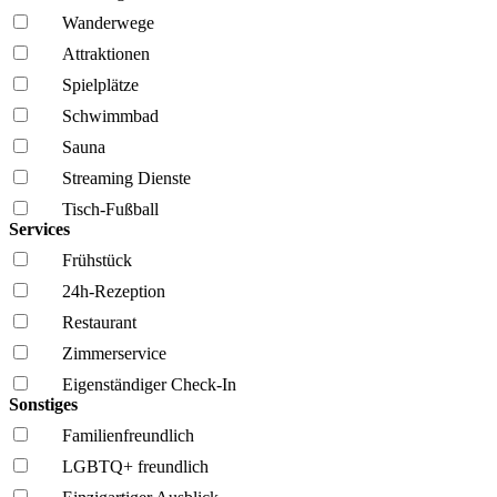
Wanderwege
Attraktionen
Spielplätze
Schwimmbad
Sauna
Streaming Dienste
Tisch-Fußball
Services
Frühstück
24h-Rezeption
Restaurant
Zimmerservice
Eigenständiger Check-In
Sonstiges
Familien­freundlich
LGBTQ+ freundlich