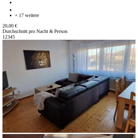
+ 17 weitere
20,00 €
Durchschnitt pro Nacht & Person
1
2
3
4
5