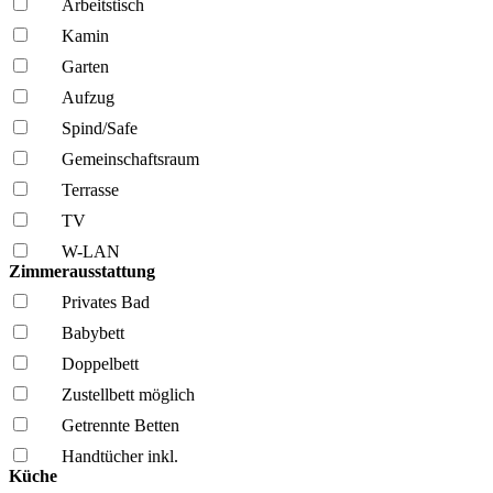
Arbeitstisch
Kamin
Garten
Aufzug
Spind/Safe
Gemeinschafts­raum
Terrasse
TV
W-LAN
Zimmerausstattung
Privates Bad
Babybett
Doppelbett
Zustellbett möglich
Getrennte Betten
Handtücher inkl.
Küche