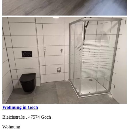
Wohnung in Goch
Bleichstraße ,
47574
Goch
Wohnung