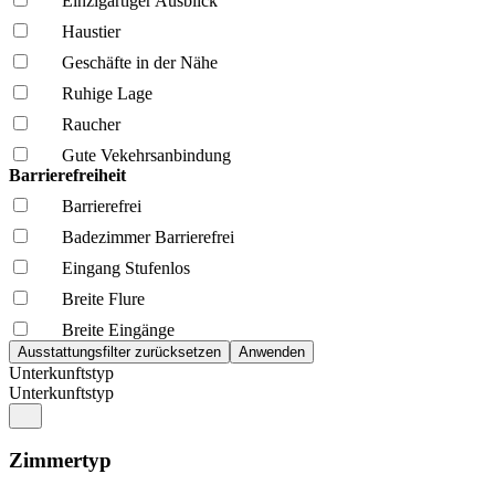
Einzigartiger Ausblick
Haustier
Geschäfte in der Nähe
Ruhige Lage
Raucher
Gute Vekehrsanbindung
Barrierefreiheit
Barrierefrei
Badezimmer Barrierefrei
Eingang Stufenlos
Breite Flure
Breite Eingänge
Unterkunftstyp
Unterkunftstyp
Zimmertyp