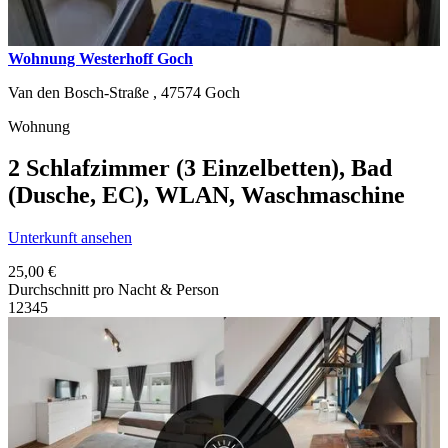
Wohnung Westerhoff Goch
Van den Bosch-Straße ,
47574
Goch
Wohnung
2 Schlafzimmer (3 Einzelbetten), Bad
(Dusche, EC), WLAN, Waschmaschine
Unterkunft ansehen
25,00 €
Durchschnitt pro Nacht & Person
1
2
3
4
5