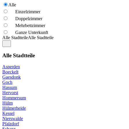
Alle
Einzelzimmer
Doppelzimmer
Mehrbettzimmer
Ganze Unterkunft
Alle Stadtteile
Alle Stadtteile
Alle Stadtteile
Asperden
Boeckelt
Gaesdonk
Goch
Hassum
Hervorst
Hommersum
Hülm
Hülmerheide
Kessel
Nierswalde
Pfalzdorf
Schanz