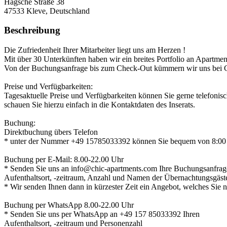
Hagsche Straße 38
47533
Kleve, Deutschland
Beschreibung
Die Zufriedenheit Ihrer Mitarbeiter liegt uns am Herzen !
Mit über 30 Unterkünften haben wir ein breites Portfolio an Apartmen
Von der Buchungsanfrage bis zum Check-Out kümmern wir uns bei Ch
Preise und Verfügbarkeiten:
Tagesaktuelle Preise und Verfügbarkeiten können Sie gerne telefonisc
schauen Sie hierzu einfach in die Kontaktdaten des Inserats.
Buchung:
Direktbuchung übers Telefon
* unter der Nummer +49 15785033392 können Sie bequem von 8:00 -
Buchung per E-Mail: 8.00-22.00 Uhr
* Senden Sie uns an info@chic-apartments.com Ihre Buchungsanfrag
Aufenthaltsort, -zeitraum, Anzahl und Namen der Übernachtungsgäst
* Wir senden Ihnen dann in kürzester Zeit ein Angebot, welches Sie 
Buchung per WhatsApp 8.00-22.00 Uhr
* Senden Sie uns per WhatsApp an +49 157 85033392 Ihren
Aufenthaltsort, -zeitraum und Personenzahl