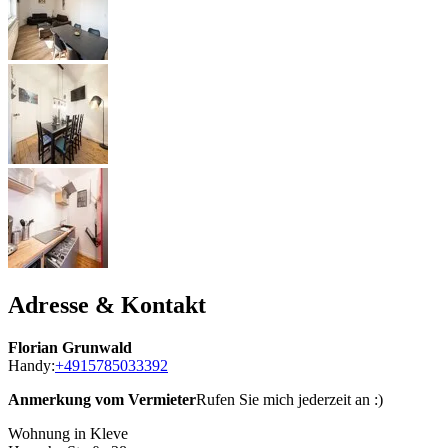
Adresse & Kontakt
Florian Grunwald
Handy:
+4915785033392
Anmerkung vom Vermieter
Rufen Sie mich jederzeit an :)
Wohnung in Kleve