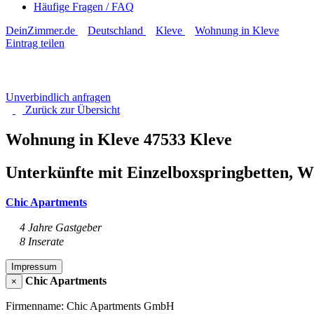
Häufige Fragen / FAQ
DeinZimmer.de
Deutschland
Kleve
Wohnung in Kleve
Eintrag teilen
Unverbindlich anfragen
Zurück zur
Übersicht
Wohnung in Kleve
47533 Kleve
Unterkünfte mit Einzelboxspringbetten, 
Chic Apartments
4 Jahre Gastgeber
8 Inserate
Impressum
Chic Apartments
×
Firmenname: Chic Apartments GmbH