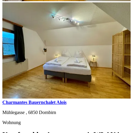
Charmantes Bauernchalet Alois
Mühlegasse ,
6850
Dornbirn
Wohnung