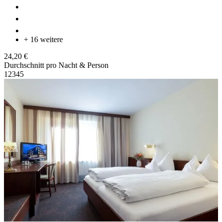
+ 16 weitere
24,20 €
Durchschnitt pro Nacht & Person
1
2
3
4
5