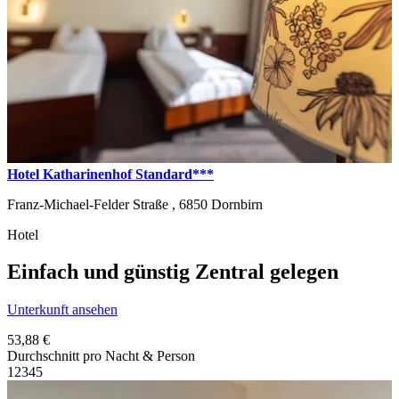
Hotel Katharinenhof Standard***
Franz-Michael-Felder Straße ,
6850
Dornbirn
Hotel
Einfach und günstig Zentral gelegen
Unterkunft ansehen
53,88 €
Durchschnitt pro Nacht & Person
1
2
3
4
5