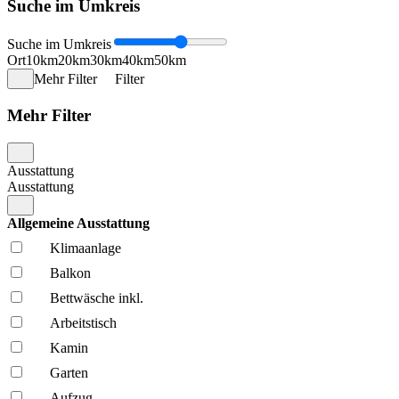
Suche im Umkreis
Suche im Umkreis
Ort
10km
20km
30km
40km
50km
Mehr Filter
Filter
Mehr Filter
Ausstattung
Ausstattung
Allgemeine Ausstattung
Klima­anlage
Balkon
Bettwäsche inkl.
Arbeitstisch
Kamin
Garten
Aufzug