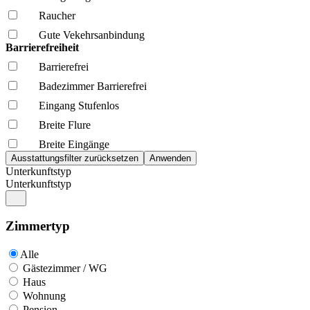
Raucher
Gute Vekehrsanbindung
Barrierefreiheit
Barrierefrei
Badezimmer Barrierefrei
Eingang Stufenlos
Breite Flure
Breite Eingänge
Unterkunftstyp
Unterkunftstyp
Zimmertyp
Alle
Gästezimmer / WG
Haus
Wohnung
Pension