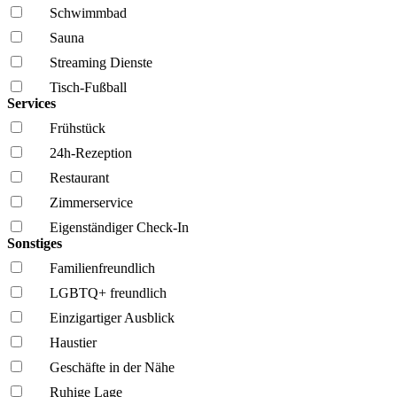
Schwimmbad
Sauna
Streaming Dienste
Tisch-Fußball
Services
Frühstück
24h-Rezeption
Restaurant
Zimmerservice
Eigenständiger Check-In
Sonstiges
Familien­freundlich
LGBTQ+ freundlich
Einzigartiger Ausblick
Haustier
Geschäfte in der Nähe
Ruhige Lage