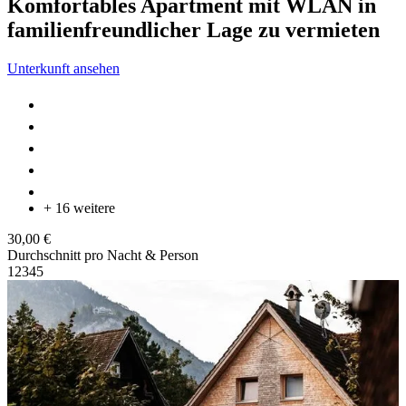
Komfortables Apartment mit WLAN in
familienfreundlicher Lage zu vermieten
Unterkunft ansehen
+ 16 weitere
30,00 €
Durchschnitt pro Nacht & Person
1
2
3
4
5