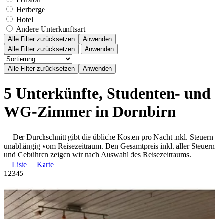
Herberge
Hotel
Andere Unterkunftsart
Alle Filter zurücksetzen
Anwenden
Alle Filter zurücksetzen
Anwenden
5 Unterkünfte, Studenten- und
WG-Zimmer in Dornbirn
Der Durchschnitt gibt die übliche Kosten pro Nacht inkl. Steuern
unabhängig vom Reisezeitraum. Den Gesamtpreis inkl. aller Steuern
und Gebühren zeigen wir nach Auswahl des Reisezeitraums.
Liste
Karte
1
2
3
4
5