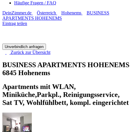
Häufige Fragen / FAQ
DeinZimmer.de
Österreich
Hohenems
BUSINESS
APARTMENTS HOHENEMS
Eintrag teilen
Unverbindlich anfragen
Zurück zur
Übersicht
BUSINESS APARTMENTS HOHENEMS
6845 Hohenems
Apartments mit WLAN,
Miniküche,Parkpl., Reinigungsservice,
Sat TV, Wohlfühlbett, kompl. eingerichtet