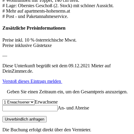
# Wohlfühlbett mit Topper, 140 cm breit.
# Lage: Oberstes Geschoß (2. Stock) mit schöner Aussicht.
# Mehr auf apartments-hohenems.at
# Post - und Paketannahmeservice.
Zusätzliche Preisinformationen
Preise inkl. 10 % österreichische Mwst.
Preise inklusive Gästetaxe
—
Diese Unterkunft begrüßt seit dem 09.12.2021 Mieter auf
DeinZimmer.de.
Verstoß dieses Eintrags melden
Geben Sie einen Zeitraum ein, um den Gesamtpreis anzuzeigen.
Erwachsene
An- und Abreise
Unverbindlich anfragen
Die Buchung erfolgt direkt über den Vermieter.