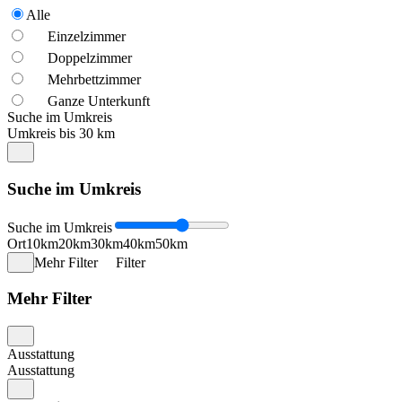
Alle
Einzelzimmer
Doppelzimmer
Mehrbettzimmer
Ganze Unterkunft
Suche im Umkreis
Umkreis bis 30 km
Suche im Umkreis
Suche im Umkreis
Ort
10km
20km
30km
40km
50km
Mehr Filter
Filter
Mehr Filter
Ausstattung
Ausstattung