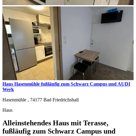
Haus Hasenmühle fußläufig zum Schwarz Campus und AUDI
Werk
Hasenmühle ,
74177
Bad Friedrichshall
Haus
Alleinstehendes Haus mit Terasse,
fußläufig zum Schwarz Campus und