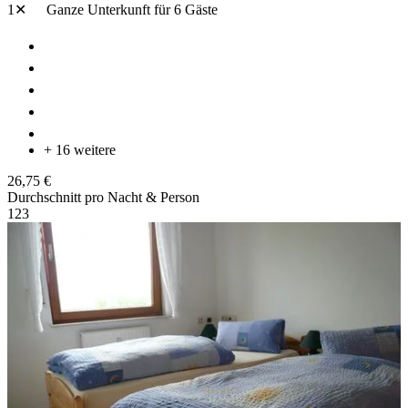
1✕
Ganze Unterkunft
für 6 Gäste
+ 16 weitere
26,75 €
Durchschnitt pro Nacht & Person
1
2
3