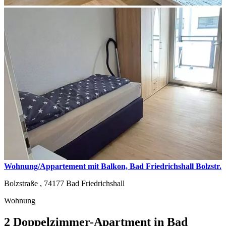
Wohnung/Appartement mit Balkon, Bad Friedrichshall Bolzstr.
Bolzstraße ,
74177
Bad Friedrichshall
Wohnung
2 Doppelzimmer-Apartment in Bad