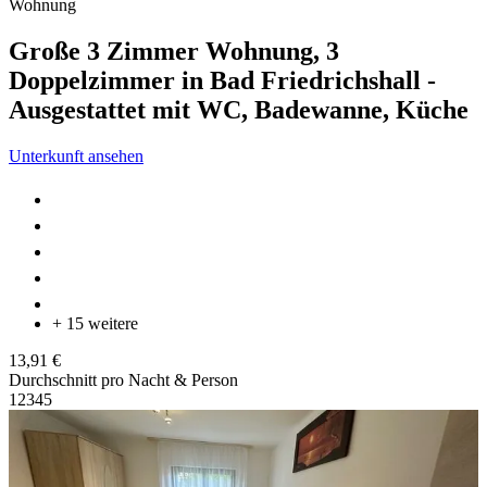
Wohnung
Große 3 Zimmer Wohnung, 3
Doppelzimmer in Bad Friedrichshall -
Ausgestattet mit WC, Badewanne, Küche
Unterkunft ansehen
+ 15 weitere
13,91 €
Durchschnitt pro Nacht & Person
1
2
3
4
5