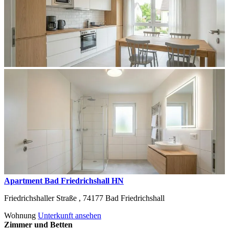
Apartment Bad Friedrichshall HN
Friedrichshaller Straße ,
74177
Bad Friedrichshall
Wohnung
Unterkunft ansehen
Zimmer und Betten