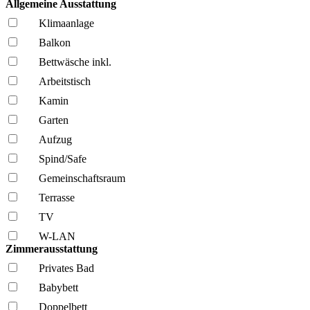
Allgemeine Ausstattung
Klima­anlage
Balkon
Bettwäsche inkl.
Arbeitstisch
Kamin
Garten
Aufzug
Spind/Safe
Gemeinschafts­raum
Terrasse
TV
W-LAN
Zimmerausstattung
Privates Bad
Babybett
Doppelbett