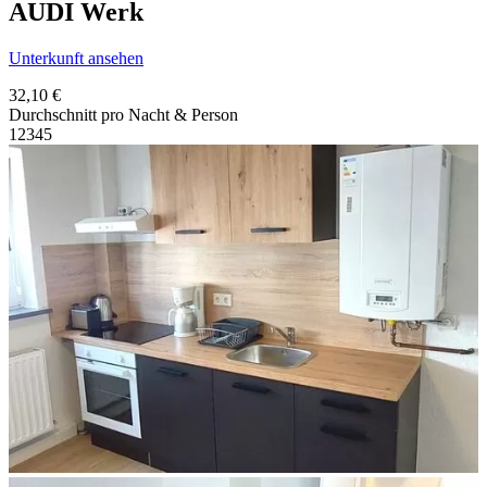
AUDI Werk
Unterkunft ansehen
32,10 €
Durchschnitt pro Nacht & Person
1
2
3
4
5