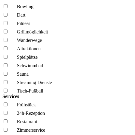
Bowling
Dart
Fitness
Grillmöglich­keit
Wanderwege
Attraktionen
Spielplätze
Schwimmbad
Sauna
Streaming Dienste
Tisch-Fußball
Services
Frühstück
24h-Rezeption
Restaurant
Zimmerservice