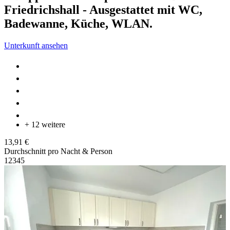
Friedrichshall - Ausgestattet mit WC,
Badewanne, Küche, WLAN.
Unterkunft ansehen
+ 12 weitere
13,91 €
Durchschnitt pro Nacht & Person
1
2
3
4
5