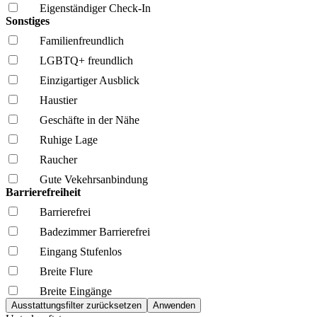
Eigenständiger Check-In
Sonstiges
Familien­freundlich
LGBTQ+ freundlich
Einzigartiger Ausblick
Haustier
Geschäfte in der Nähe
Ruhige Lage
Raucher
Gute Vekehrsanbindung
Barrierefreiheit
Barrierefrei
Badezimmer Barrierefrei
Eingang Stufenlos
Breite Flure
Breite Eingänge