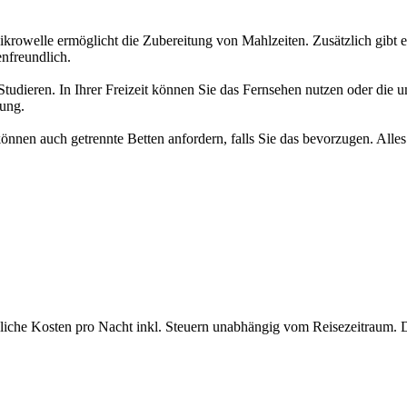
ikrowelle ermöglicht die Zubereitung von Mahlzeiten. Zusätzlich gibt 
enfreundlich.
er Studieren. In Ihrer Freizeit können Sie das Fernsehen nutzen oder 
ung.
önnen auch getrennte Betten anfordern, falls Sie das bevorzugen. Alles
bliche Kosten pro Nacht inkl. Steuern unabhängig vom Reisezeitraum. 