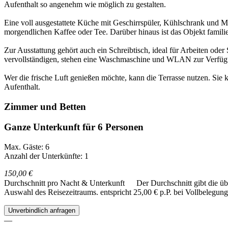
Aufenthalt so angenehm wie möglich zu gestalten.
Eine voll ausgestattete Küche mit Geschirrspüler, Kühlschrank und M
morgendlichen Kaffee oder Tee. Darüber hinaus ist das Objekt famili
Zur Ausstattung gehört auch ein Schreibtisch, ideal für Arbeiten od
vervollständigen, stehen eine Waschmaschine und WLAN zur Verfüg
Wer die frische Luft genießen möchte, kann die Terrasse nutzen. Sie k
Aufenthalt.
Zimmer und Betten
Ganze Unterkunft für 6 Personen
Max. Gäste: 6
Anzahl der Unterkünfte: 1
150,00 €
Durchschnitt pro Nacht & Unterkunft
Der Durchschnitt gibt die ü
Auswahl des Reisezeitraums.
entspricht 25,00 € p.P. bei Vollbelegung
Unverbindlich anfragen
—