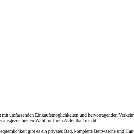
rt mit umfassenden Einkaufsmöglichkeiten und hervorragenden Verkehrs
er ausgezeichneten Wahl für Ihren Aufenthalt macht.
Bequemlichkeit gibt es ein privates Bad, komplette Bettwäsche und Ha