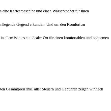
es eine Kaffeemaschine und einen Wasserkocher für Ihren
die umliegende Gegend erkunden. Und um den Komfort zu
 in allem ist dies ein idealer Ort für einen komfortablen und bequemen
Den Gesamtpreis inkl. aller Steuern und Gebühren zeigen wir nach