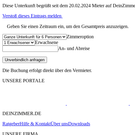
Diese Unterkunft begrüßt seit dem 20.02.2024 Mieter auf DeinZimme
Verstoß dieses Eintrags melden
Geben Sie einen Zeitraum ein, um den Gesamtpreis anzuzeigen.
Zimmeroption
Erwachsene
An- und Abreise
Unverbindlich anfragen
Die Buchung erfolgt direkt über den Vermieter.
UNSERE PORTALE
DEINZIMMER.DE
Ratgeber
Hilfe & Kontakt
Über uns
Downloads
UNSERE FIRMA