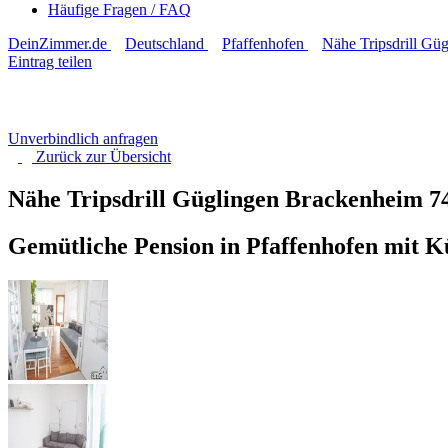
Häufige Fragen / FAQ
DeinZimmer.de
Deutschland
Pfaffenhofen
Nähe Tripsdrill Gü
Eintrag teilen
Unverbindlich anfragen
Zurück zur
Übersicht
Nähe Tripsdrill Güglingen Brackenheim
7
Gemütliche Pension in Pfaffenhofen mit Kü