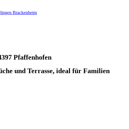
glingen Brackenheim
4397 Pfaffenhofen
che und Terrasse, ideal für Familien