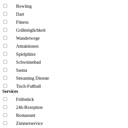
Bowling
Dart
Fitness
Grillmöglich­keit
Wanderwege
Attraktionen
Spielplätze
Schwimmbad
Sauna
Streaming Dienste
Tisch-Fußball
Services
Frühstück
24h-Rezeption
Restaurant
Zimmerservice