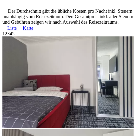
Der Durchschnitt gibt die übliche Kosten pro Nacht inkl. Steuern
unabhängig vom Reisezeitraum. Den Gesamtpreis inkl. aller Steuern
und Gebühren zeigen wir nach Auswahl des Reisezeitraums.
Liste
Karte
1
2
3
4
5