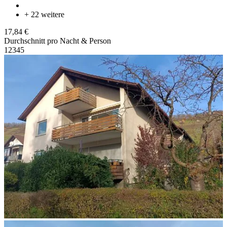
+ 22 weitere
17,84 €
Durchschnitt pro Nacht & Person
1
2
3
4
5