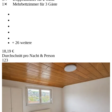
1✕
Mehrbettzimmer
für 3 Gäste
+ 26 weitere
18,19 €
Durchschnitt pro Nacht & Person
1
2
3