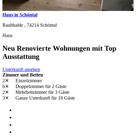
Haus in Schöntal
Rauhhalde ,
74214
Schöntal
Haus
Neu Renovierte Wohnungen mit Top
Ausstattung
Unterkunft ansehen
Zimmer und Betten
2✕
Einzelzimmer
6✕
Doppelzimmer
für 2 Gäste
2✕
Mehrbettzimmer
für 3 Gäste
3✕
Ganze Unterkunft
für 18 Gäste