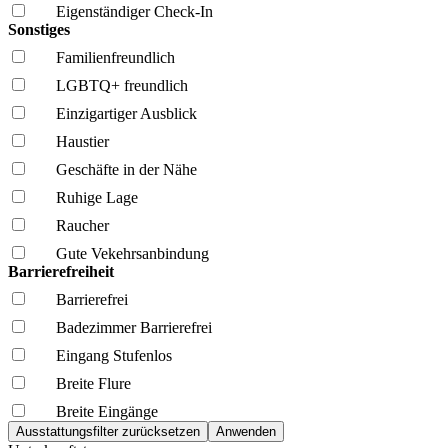
Eigenständiger Check-In
Sonstiges
Familien­freundlich
LGBTQ+ freundlich
Einzigartiger Ausblick
Haustier
Geschäfte in der Nähe
Ruhige Lage
Raucher
Gute Vekehrsanbindung
Barrierefreiheit
Barrierefrei
Badezimmer Barrierefrei
Eingang Stufenlos
Breite Flure
Breite Eingänge