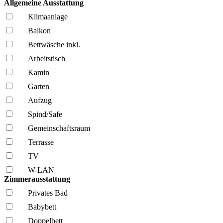
Allgemeine Ausstattung
Klima­anlage
Balkon
Bettwäsche inkl.
Arbeitstisch
Kamin
Garten
Aufzug
Spind/Safe
Gemeinschafts­raum
Terrasse
TV
W-LAN
Zimmerausstattung
Privates Bad
Babybett
Doppelbett