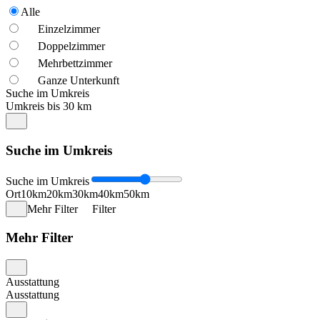
Alle
Einzelzimmer
Doppelzimmer
Mehrbettzimmer
Ganze Unterkunft
Suche im Umkreis
Umkreis bis 30 km
Suche im Umkreis
Suche im Umkreis
Ort
10km
20km
30km
40km
50km
Mehr Filter
Filter
Mehr Filter
Ausstattung
Ausstattung