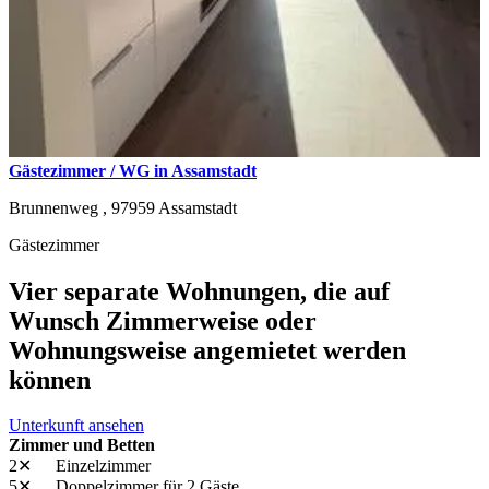
Gästezimmer / WG in Assamstadt
Brunnenweg ,
97959
Assamstadt
Gästezimmer
Vier separate Wohnungen, die auf
Wunsch Zimmerweise oder
Wohnungsweise angemietet werden
können
Unterkunft ansehen
Zimmer und Betten
2✕
Einzelzimmer
5✕
Doppelzimmer
für 2 Gäste