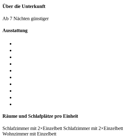
Über die Unterkunft
Ab 7 Nächten günstiger
Ausstattung
Räume und Schlafplätze pro Einheit
Schlafzimmer
mit
2×Einzelbett
Schlafzimmer
mit
2×Einzelbett
Wohnzimmer
mit
Einzelbett