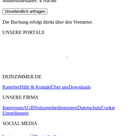
Mindestmietdauer: 4 Nächte
Unverbindlich anfragen
Die Buchung erfolgt direkt über den Vermieter.
UNSERE PORTALE
DEINZIMMER.DE
Ratgeber
Hilfe & Kontakt
Über uns
Downloads
UNSERE FIRMA
Impressum
AGB
Nutzungsbedingungen
Datenschutz
Cookie
Einstellungen
SOCIAL MEDIA