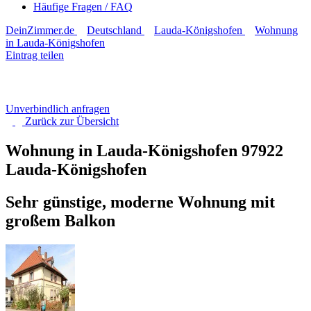
Häufige Fragen / FAQ
DeinZimmer.de
Deutschland
Lauda-Königshofen
Wohnung
in Lauda-Königshofen
Eintrag teilen
Unverbindlich anfragen
Zurück zur
Übersicht
Wohnung in Lauda-Königshofen
97922
Lauda-Königshofen
Sehr günstige, moderne Wohnung mit
großem Balkon