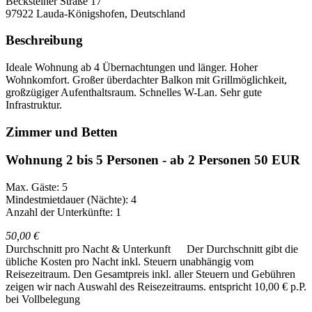
Becksteiner Straße 17
97922
Lauda-Königshofen, Deutschland
Beschreibung
Ideale Wohnung ab 4 Übernachtungen und länger. Hoher
Wohnkomfort. Großer überdachter Balkon mit Grillmöglichkeit,
großzügiger Aufenthaltsraum. Schnelles W-Lan. Sehr gute
Infrastruktur.
Zimmer und Betten
Wohnung 2 bis 5 Personen - ab 2 Personen 50 EUR
Max. Gäste: 5
Mindestmietdauer (Nächte): 4
Anzahl der Unterkünfte: 1
50,00 €
Durchschnitt pro Nacht & Unterkunft
Der Durchschnitt gibt die
übliche Kosten pro Nacht inkl. Steuern unabhängig vom
Reisezeitraum. Den Gesamtpreis inkl. aller Steuern und Gebühren
zeigen wir nach Auswahl des Reisezeitraums.
entspricht 10,00 € p.P.
bei Vollbelegung