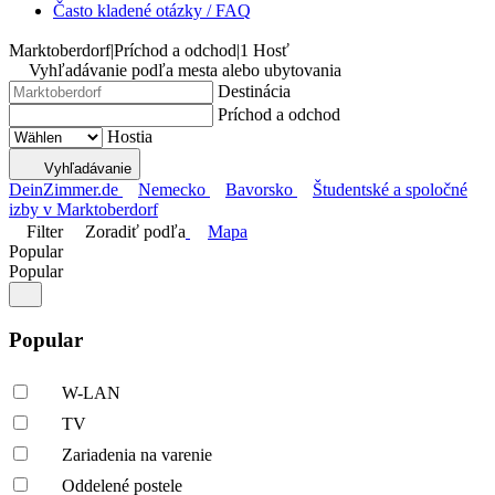
Často kladené otázky / FAQ
Marktoberdorf
|
Príchod a odchod
|
1 Hosť
Vyhľadávanie podľa mesta alebo ubytovania
Destinácia
Príchod a odchod
Hostia
Vyhľadávanie
DeinZimmer.de
Nemecko
Bavorsko
Študentské a spoločné
izby v Marktoberdorf
Filter
Zoradiť podľa
Mapa
Popular
Popular
Popular
W-LAN
TV
Zariadenia na varenie
Oddelené postele