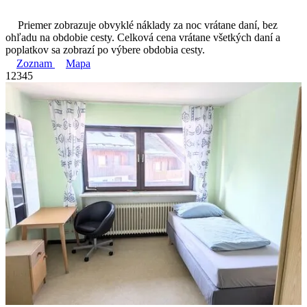
Priemer zobrazuje obvyklé náklady za noc vrátane daní, bez
ohľadu na obdobie cesty. Celková cena vrátane všetkých daní a
poplatkov sa zobrazí po výbere obdobia cesty.
Zoznam
Mapa
1
2
3
4
5