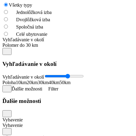
Všetky typy
Jednolôžková izba
Dvojlôžková izba
Spoločná izba
Celé ubytovanie
Vyhľadávanie v okolí
Polomer do 30 km
Vyhľadávanie v okolí
Vyhľadávanie v okolí
Poloha
10km
20km
30km
40km
50km
Ďalšie možnosti
Filter
Ďalšie možnosti
Vybavenie
Vybavenie