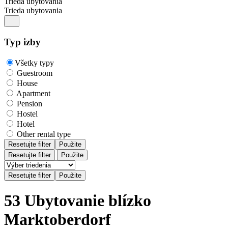
Trieda ubytovania
Trieda ubytovania
Typ izby
Všetky typy
Guestroom
House
Apartment
Pension
Hostel
Hotel
Other rental type
Resetujte filter
Použite
Resetujte filter
Použite
53 Ubytovanie blízko
Marktoberdorf