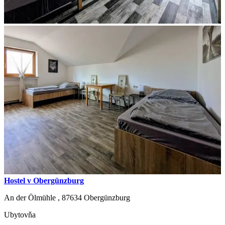
Hostel v Obergünzburg
An der Ölmühle ,
87634
Obergünzburg
Ubytovňa