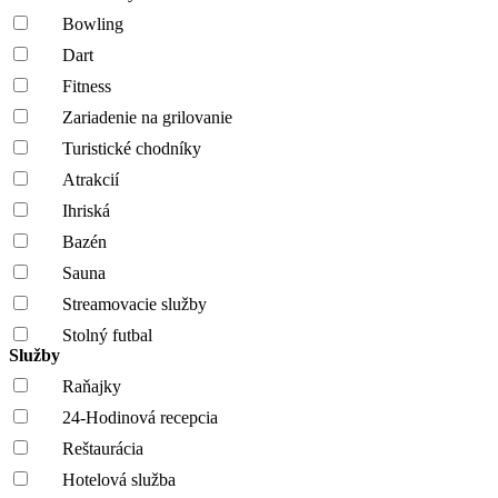
Bowling
Dart
Fitness
Zariadenie na grilovanie
Turistické chodníky
Atrakcií
Ihriská
Bazén
Sauna
Streamovacie služby
Stolný futbal
Služby
Raňajky
24-Hodinová recepcia
Reštaurácia
Hotelová služba