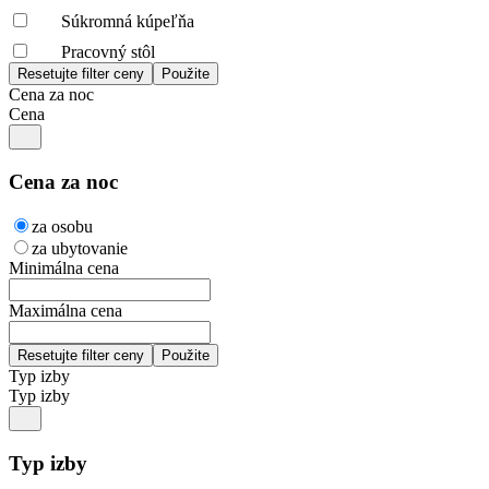
Súkromná kúpeľňa
Pracovný stôl
Cena za noc
Cena
Cena za noc
za osobu
za ubytovanie
Minimálna cena
Maximálna cena
Typ izby
Typ izby
Typ izby