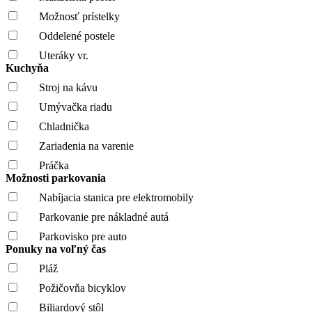
Možnosť prístelky
Oddelené postele
Uteráky vr.
Kuchyňa
Stroj na kávu
Umývačka riadu
Chladnička
Zariadenia na varenie
Práčka
Možnosti parkovania
Nabíjacia stanica pre elektromobily
Parkovanie pre nákladné autá
Parkovisko pre auto
Ponuky na voľný čas
Pláž
Požičovňa bicyklov
Biliardový stôl