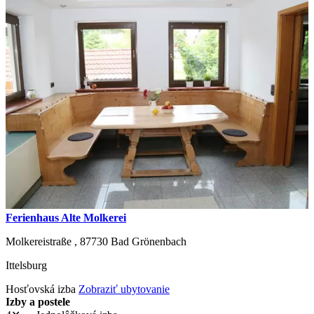
Ferienhaus Alte Molkerei
Molkereistraße ,
87730
Bad Grönenbach
Ittelsburg
Hosťovská izba
Zobraziť ubytovanie
Izby a postele