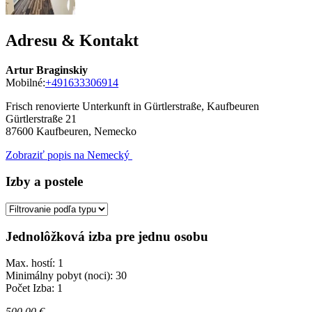
Adresu & Kontakt
Artur Braginskiy
Mobilné:
+491633306914
Frisch renovierte Unterkunft in Gürtlerstraße, Kaufbeuren
Gürtlerstraße 21
87600
Kaufbeuren, Nemecko
Zobraziť popis na Nemecký
Izby a postele
Jednolôžková izba pre jednu osobu
Max. hostí: 1
Minimálny pobyt (noci): 30
Počet Izba: 1
500,00 €