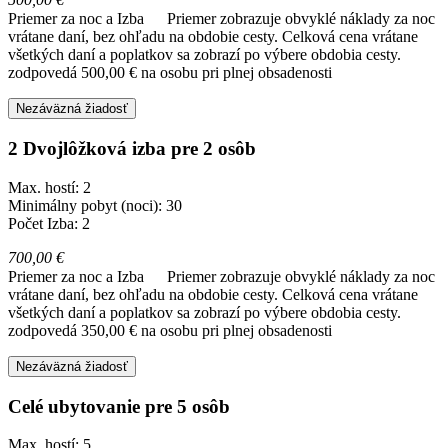
Priemer za noc a Izba
Priemer zobrazuje obvyklé náklady za noc
vrátane daní, bez ohľadu na obdobie cesty. Celková cena vrátane
všetkých daní a poplatkov sa zobrazí po výbere obdobia cesty.
zodpovedá 500,00 € na osobu pri plnej obsadenosti
Nezáväzná žiadosť
2 Dvojlôžková izba pre 2 osôb
Max. hostí: 2
Minimálny pobyt (noci): 30
Počet Izba: 2
700,00 €
Priemer za noc a Izba
Priemer zobrazuje obvyklé náklady za noc
vrátane daní, bez ohľadu na obdobie cesty. Celková cena vrátane
všetkých daní a poplatkov sa zobrazí po výbere obdobia cesty.
zodpovedá 350,00 € na osobu pri plnej obsadenosti
Nezáväzná žiadosť
Celé ubytovanie pre 5 osôb
Max. hostí: 5