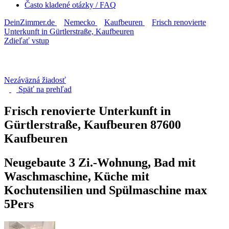
Často kladené otázky / FAQ
DeinZimmer.de
Nemecko
Kaufbeuren
Frisch renovierte
Unterkunft in Gürtlerstraße, Kaufbeuren
Zdieľať vstup
Nezáväzná žiadosť
Späť na
prehľad
Frisch renovierte Unterkunft in
Gürtlerstraße, Kaufbeuren
87600
Kaufbeuren
Neugebaute 3 Zi.-Wohnung, Bad mit
Waschmaschine, Küche mit
Kochutensilien und Spülmaschine max
5Pers