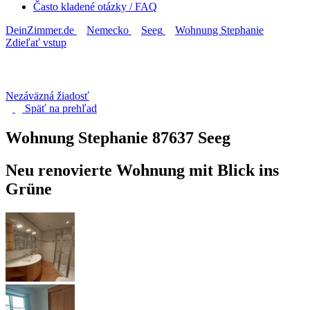
Často kladené otázky / FAQ
DeinZimmer.de
Nemecko
Seeg
Wohnung Stephanie
Zdieľať vstup
Nezáväzná žiadosť
Späť na
prehľad
Wohnung Stephanie
87637 Seeg
Neu renovierte Wohnung mit Blick ins
Grüne