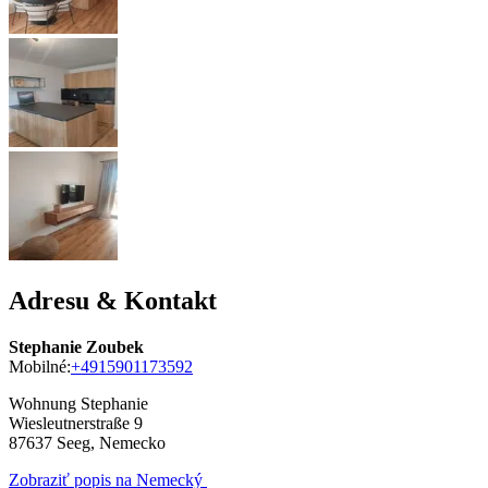
Adresu & Kontakt
Stephanie Zoubek
Mobilné:
+4915901173592
Wohnung Stephanie
Wiesleutnerstraße 9
87637
Seeg, Nemecko
Zobraziť popis na Nemecký