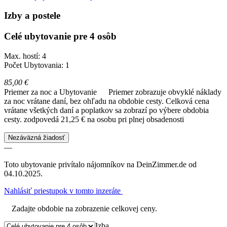
Izby a postele
Celé ubytovanie pre 4 osôb
Max. hostí: 4
Počet Ubytovania: 1
85,00 €
Priemer za noc a Ubytovanie
Priemer zobrazuje obvyklé náklady
za noc vrátane daní, bez ohľadu na obdobie cesty. Celková cena
vrátane všetkých daní a poplatkov sa zobrazí po výbere obdobia
cesty.
zodpovedá 21,25 € na osobu pri plnej obsadenosti
Nezáväzná žiadosť
—
Toto ubytovanie privítalo nájomníkov na DeinZimmer.de od
04.10.2025.
Nahlásiť priestupok v tomto inzeráte
Zadajte obdobie na zobrazenie celkovej ceny.
Izba