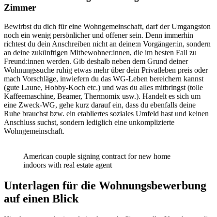
Zimmer
Bewirbst du dich für eine Wohngemeinschaft, darf der Umgangston
noch ein wenig persönlicher und offener sein. Denn immerhin
richtest du dein Anschreiben nicht an deine:n Vorgänger:in, sondern
an deine zukünftigen Mitbewohner:innen, die im besten Fall zu
Freund:innen werden. Gib deshalb neben dem Grund deiner
Wohnungssuche ruhig etwas mehr über dein Privatleben preis oder
mach Vorschläge, inwiefern du das WG-Leben bereichern kannst
(gute Laune, Hobby-Koch etc.) und was du alles mitbringst (tolle
Kaffeemaschine, Beamer, Thermomix usw.). Handelt es sich um
eine Zweck-WG, gehe kurz darauf ein, dass du ebenfalls deine
Ruhe brauchst bzw. ein etabliertes soziales Umfeld hast und keinen
Anschluss suchst, sondern lediglich eine unkomplizierte
Wohngemeinschaft.
American couple signing contract for new home
indoors with real estate agent
Unterlagen für die Wohnungsbewerbung
auf einen Blick