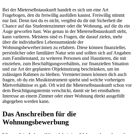
Bei der Mieterselbstauskunft handelt es sich um eine Art
Fragebogen, den du freiwillig ausfüllen kannst. Freiwillig stimmt
nur fast. Denn tust du es nicht, vergibst du dir mit Sicherheit die
Chance auf das Studentenzimmer oder die Wohnung, auf die du ein
Auge geworfen hast. Was genau in der Mieterselbstauskunft steht,
kann variieren. Meistens sind es Fragen, die darauf zielen, mehr
über die individuellen Lebensumstände der
Wohnungsbewerber:innen zu erfahren. Diese können finanzieller,
persönlicher oder familiärer Natur sein und sollten sich auf Angaben
zum Familienstand, zu weiteren Personen und Haustieren, die mit
einziehen, zum Beschäftigungsverhältnis, zur finanziellen Situation
und zur Art der geplanten Objektnutzung beschränken, um im
zulässigen Rahmen zu bleiben. Vermieter:innen können dich auch
fragen, ob du ein Musikinstrument spielst und welche vorherigen
Mietverhältnisse es gab. Oft wird die Mieterselbstauskunft schon vor
dem Besichtigungstermin verschickt, damit sie bei ernsthaftem
Interesse an einem Zimmer oder einer Wohnung direkt ausgefüllt
abgegeben werden kann.
Das Anschreiben für die
Wohnungsbewerbung