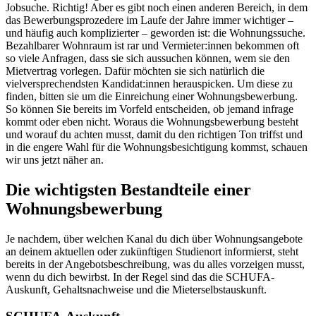
Jobsuche. Richtig! Aber es gibt noch einen anderen Bereich, in dem
das Bewerbungsprozedere im Laufe der Jahre immer wichtiger –
und häufig auch komplizierter – geworden ist: die Wohnungssuche.
Bezahlbarer Wohnraum ist rar und Vermieter:innen bekommen oft
so viele Anfragen, dass sie sich aussuchen können, wem sie den
Mietvertrag vorlegen. Dafür möchten sie sich natürlich die
vielversprechendsten Kandidat:innen herauspicken. Um diese zu
finden, bitten sie um die Einreichung einer Wohnungsbewerbung.
So können Sie bereits im Vorfeld entscheiden, ob jemand infrage
kommt oder eben nicht. Woraus die Wohnungsbewerbung besteht
und worauf du achten musst, damit du den richtigen Ton triffst und
in die engere Wahl für die Wohnungsbesichtigung kommst, schauen
wir uns jetzt näher an.
Die wichtigsten Bestandteile einer
Wohnungsbewerbung
Je nachdem, über welchen Kanal du dich über Wohnungsangebote
an deinem aktuellen oder zukünftigen Studienort informierst, steht
bereits in der Angebotsbeschreibung, was du alles vorzeigen musst,
wenn du dich bewirbst. In der Regel sind das die SCHUFA-
Auskunft, Gehaltsnachweise und die Mieterselbstauskunft.