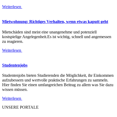
Weiterlesen
Mietwohnung: Richtiges Verhalten, wenn etwas kaputt geht
Mietschäden sind meist eine unangenehme und potenziell
kostspielige Angelegenheit.Es ist wichtig, schnell und angemessen
zu reagieren.
Weiterlesen
Studentenjobs
Studentenjobs bieten Studierenden die Möglichkeit, ihr Einkommen
aufzubessern und wertvolle praktische Erfahrungen zu sammeln.
Hier finden Sie einen umfangreichen Beitrag zu allem was Sie dazu
wissen müssen.
Weiterlesen
UNSERE PORTALE