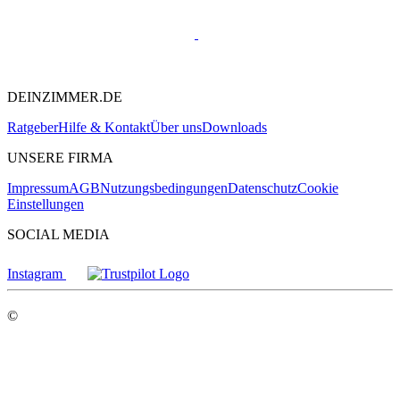
DEINZIMMER.DE
Ratgeber
Hilfe & Kontakt
Über uns
Downloads
UNSERE FIRMA
Impressum
AGB
Nutzungsbedingungen
Datenschutz
Cookie
Einstellungen
SOCIAL MEDIA
Instagram
©