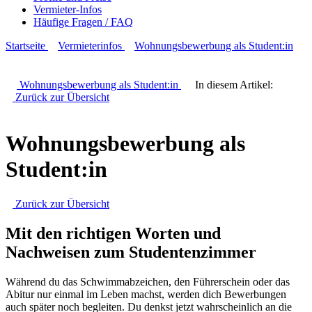
Vermieter-Infos
Häufige Fragen / FAQ
Startseite
Vermieterinfos
Wohnungsbewerbung als Student:in
Wohnungsbewerbung als Student:in
In diesem Artikel:
Zurück zur
Übersicht
Wohnungsbewerbung als
Student:in
Zurück zur
Übersicht
Mit den richtigen Worten und
Nachweisen zum Studentenzimmer
Während du das Schwimmabzeichen, den Führerschein oder das
Abitur nur einmal im Leben machst, werden dich Bewerbungen
auch später noch begleiten. Du denkst jetzt wahrscheinlich an die