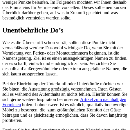
weniger Punkte belaufen. Im Folgenden möchten wir Ihnen deshalb
das Einmaleins für Vermietende vorstellen. Dieses soll einen kurzen
Überblick darüber geben, auf was in Zukunft geachtet und was
bestmöglich vermieden werden sollte.
Unentbehrliche Do’s
Wie es die Überschrift schon verrät, sollten diese Punkte nicht
vernachlässigt werden: Das wohl wichtigste Do, wenn Sie mit der
Vermietung von Ferien- oder Monteurzimmern beginnen, ist die
Namensgebung. Ziel ist es einen aussagekräftigen Namen zu finden,
der es schafft, einfach und eindringlich zu sein. Verzichten Sie
deshalb auf außergewöhnliche oder extrem ausgefallene Namen, die
sich kaum aussprechen lassen.
Bei der Einrichtung der Unterkunft oder Unterkünfte möchten wir
Sie bitten, die Ausstattung großzügig vorzunehmen. Ihren Gästen
soll es während des Aufenthalts an nichts fehlen. Hierfür können Sie
sich gerne weitere Inspiration bei unserem
Artikel zum nachhaltigen
Vermieten
holen. Lohnenswert ist es nämlich, qualitativ hochwertige
Möbel zu besorgen, die zum größtmöglichen Komfort der Gäste
beitragen und es gleichzeitig ermöglichen, dass Sie davon langfristig
profitieren.