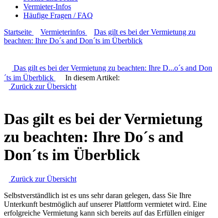
Vermieter-Infos
Häufige Fragen / FAQ
Startseite
Vermieterinfos
Das gilt es bei der Vermietung zu
beachten: Ihre Do´s and Don´ts im Überblick
Das gilt es bei der Vermietung zu beachten: Ihre D
...
o´s and Don
´ts im Überblick
In diesem Artikel:
Zurück zur
Übersicht
Das gilt es bei der Vermietung
zu beachten: Ihre Do´s and
Don´ts im Überblick
Zurück zur
Übersicht
Selbstverständlich ist es uns sehr daran gelegen, dass Sie Ihre
Unterkunft bestmöglich auf unserer Plattform vermietet wird. Eine
erfolgreiche Vermietung kann sich bereits auf das Erfüllen einiger