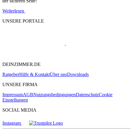
der sicheren Seite!
Weiterlesen
UNSERE PORTALE
DEINZIMMER.DE
Ratgeber
Hilfe & Kontakt
Über uns
Downloads
UNSERE FIRMA
Impressum
AGB
Nutzungsbedingungen
Datenschutz
Cookie
Einstellungen
SOCIAL MEDIA
Instagram