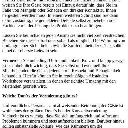
weisen Sie Ihre Gäste bereits bei Einzug darauf hin, dass Sie im
Falle von Mängeln oder Schäden ein direkter Kontakt zu Ihnen
hergestellt werden muss. In einem weiteren Schritt sind Sie dann
dafür zuständig, die gemeldeten Defekte selbst zu beheben oder
Fachleute mit der Lösung des Problems zu beauftragen.
Lassen Sie bei Schäden jeden Ausmaßes nicht viel Zeit verstreichen.
Beheben Sie diese sofort oder sobald als möglich. Die Wahrung von
umfangreicher Sicherheit, sowie die Zufriedenheit der Gäste, sollte
dabei der oberste Leitwert sein.
Vermeiden Sie unbedingt Unfreundlichkeit. Kurz und knapp gesagt
ist es unheimlich wichtig, dass Sie selbst und eventuell Ihre
Mitarbeitenden die Gäste jederzeit mit Respekt und Behaglichkeit
behandeln. Hierfür können Sie in regelmäßigen Abständen
Workshops veranstalten, in denen der richtige Umgang mit den
Mietenden gebrieft wird.
Welche Don´ts der Vermietung gibt es?
Unfreundliches Personal samt abweisender Betreuung der Gäste ist
wohl eines der größten Dont´s bei der Kurzzeitvermietung.
Vielmehr ist es wichtig, dass Sie sich umfangreich und sofort um
Problemen kümmern und stets aufmerksam bleiben. Darüber hinaus
sollten substanzielle Abläufe, wie das Kümmern um die