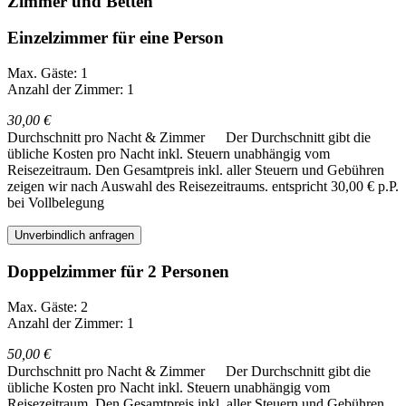
Zimmer und Betten
Einzelzimmer für eine Person
Max. Gäste: 1
Anzahl der Zimmer: 1
30,00 €
Durchschnitt pro Nacht & Zimmer
Der Durchschnitt gibt die
übliche Kosten pro Nacht inkl. Steuern unabhängig vom
Reisezeitraum. Den Gesamtpreis inkl. aller Steuern und Gebühren
zeigen wir nach Auswahl des Reisezeitraums.
entspricht 30,00 € p.P.
bei Vollbelegung
Unverbindlich anfragen
Doppelzimmer für 2 Personen
Max. Gäste: 2
Anzahl der Zimmer: 1
50,00 €
Durchschnitt pro Nacht & Zimmer
Der Durchschnitt gibt die
übliche Kosten pro Nacht inkl. Steuern unabhängig vom
Reisezeitraum. Den Gesamtpreis inkl. aller Steuern und Gebühren