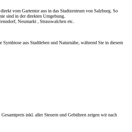
rt direkt vom Gartentor aus in das Stadtzentrum von Salzburg. So
mie sind in der direkten Umgebung.
Henndorf, Neumarkt , Strasswalchen etc.
ekte Symbiose aus Stadtleben und Naturnähe, während Sie in diesem
 Gesamtpreis inkl. aller Steuern und Gebühren zeigen wir nach