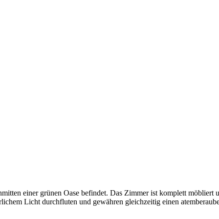
tten einer grünen Oase befindet. Das Zimmer ist komplett möbliert und
rlichem Licht durchfluten und gewähren gleichzeitig einen atemberaube