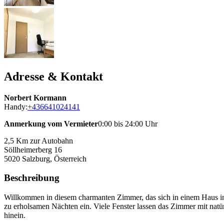
Adresse & Kontakt
Norbert Kormann
Handy:
+436641024141
Anmerkung vom Vermieter
0:00 bis 24:00 Uhr
2,5 Km zur Autobahn
Söllheimerberg 16
5020
Salzburg, Österreich
Beschreibung
Willkommen in diesem charmanten Zimmer, das sich in einem Haus inmi
zu erholsamen Nächten ein. Viele Fenster lassen das Zimmer mit natü
hinein.