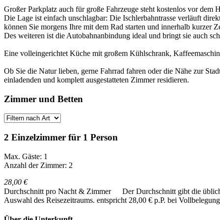
Großer Parkplatz auch für große Fahrzeuge steht kostenlos vor dem 
Die Lage ist einfach unschlagbar: Die Ischlerbahntrasse verläuft dire
können Sie morgens Ihre mit dem Rad starten und innerhalb kurzer Z
Des weiteren ist die Autobahnanbindung ideal und bringt sie auch s
Eine volleingerichtet Küche mit großem Kühlschrank, Kaffeemaschin
Ob Sie die Natur lieben, gerne Fahrrad fahren oder die Nähe zur Stad
einladenden und komplett ausgestatteten Zimmer residieren.
Zimmer und Betten
2 Einzelzimmer für 1 Person
Max. Gäste: 1
Anzahl der Zimmer: 2
28,00 €
Durchschnitt pro Nacht & Zimmer
Der Durchschnitt gibt die übli
Auswahl des Reisezeitraums.
entspricht 28,00 € p.P. bei Vollbelegung
Über die Unterkunft