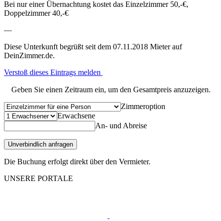
Bei nur einer Übernachtung kostet das Einzelzimmer 50,-€,
Doppelzimmer 40,-€
—
Diese Unterkunft begrüßt seit dem 07.11.2018 Mieter auf
DeinZimmer.de.
Verstoß dieses Eintrags melden
Geben Sie einen Zeitraum ein, um den Gesamtpreis anzuzeigen.
Zimmeroption
Erwachsene
An- und Abreise
Unverbindlich anfragen
Die Buchung erfolgt direkt über den Vermieter.
UNSERE PORTALE